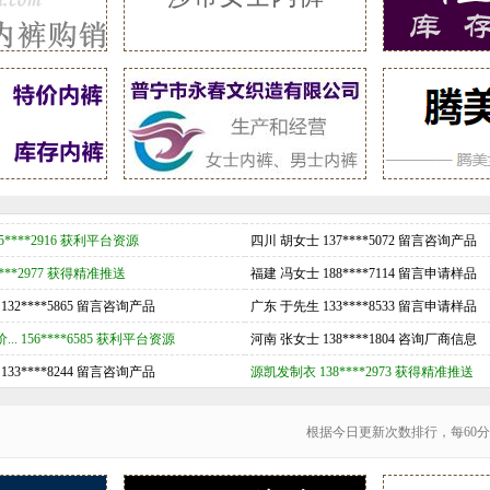
***9668 获得优质展示
芷霓儿 150****9032 获得精准推送
135****4377 咨询厂商信息
芬妮婷内裤厂 152****3666 获利平台资源
**9889 获得精准推送
可岱美 137****2789 获利平台资源
135****2372 留言申请样品
众挺 198****7506 获利平台资源
5****9688 获利平台资源
铭翔盛 150****2977 获得优质展示
139****9641 咨询厂商信息
依芳蝶 131****4333 获得精准推送
5****2916 获利平台资源
四川 胡女士 137****5072 留言咨询产品
***2977 获得精准推送
福建 冯女士 188****7114 留言申请样品
132****5865 留言咨询产品
广东 于先生 133****8533 留言申请样品
. 156****6585 获利平台资源
河南 张女士 138****1804 咨询厂商信息
133****8244 留言咨询产品
源凯发制衣 138****2973 获得精准推送
139****3594 咨询厂商信息
双子龙 136****8534 获利平台资源
**8896 获得精准推送
乐甲隆 135****8896 获利平台资源
根据今日更新次数排行，每60分钟左
135****4845 获利平台资源
俏燕柔 152****3108 获利平台资源
139****2261 咨询厂商信息
西藏 陈先生 180****5012 留言申请样品