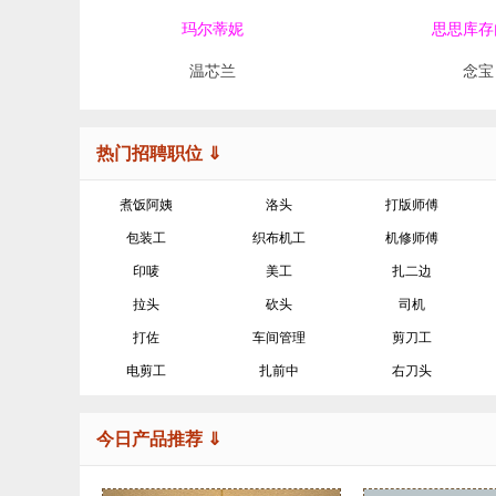
浙江 萧女士 138****1048 留言申请样品
北京 吴先生 
玛尔蒂妮
思思库存
湖北 马先生 137****5662 咨询厂商信息
佑妙内裤 19
温芯兰
念宝
广生特价内裤 131****6133 获得优质展示
伟景内裤 15
天依丽 135****9558 获得精准推送
江苏 冯女士 
热门招聘职位 ⇓
鹏佳丽内裤 135****8259 获利平台资源
诺雅迪 135*
美而倩 133****9392 获利平台资源
黑龙江 孙女士
煮饭阿姨
洛头
打版师傅
福建 黄女士 139****9731 留言咨询产品
俏蜜织 134*
包装工
织布机工
机修师傅
捷克 刘先生 181****8650 留言申请样品
广东 黄女士 
印唛
美工
扎二边
江西 王女士 132****9960 留言申请样品
喜曼诗 153*
拉头
砍头
司机
打佐
车间管理
剪刀工
电剪工
扎前中
右刀头
今日产品推荐 ⇓