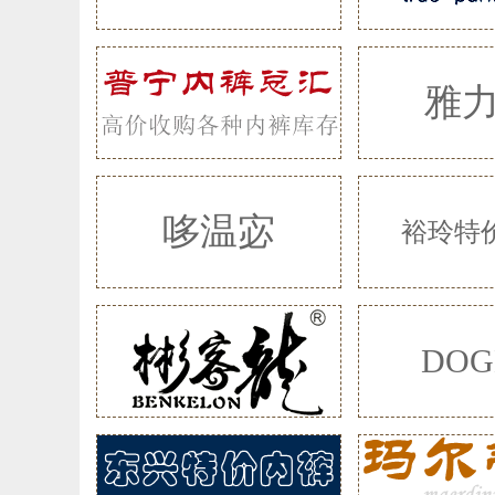
广东顶爽实业... 136****8534 获利平台资源
盛丰公爵 13
陕西 徐先生 135****6025 留言咨询产品
江苏 张女士 
河南 曹先生 133****4944 咨询厂商信息
上海 周女士 
山东 马女士 135****8524 咨询厂商信息
山东 朱先生 
贵姿娇 180****0238 获得精准推送
四川 刘先生 
逗趣屋 139****8903 获利平台资源
豆丁王国 13