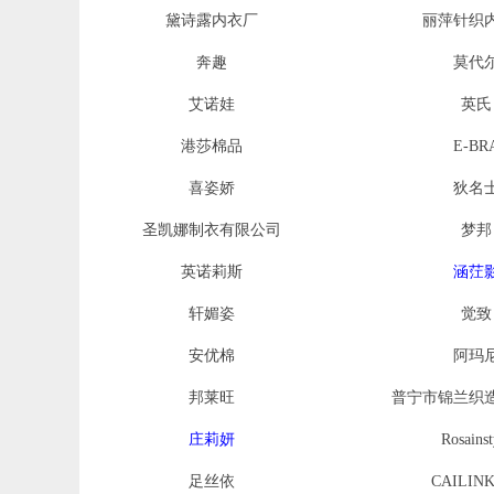
天津 唐女士 130****3392 留言申请样品
曼仙娇 134*
黛诗露内衣厂
丽萍针织
满分宝贝 139****8903 获利平台资源
安徽 周先生 
奔趣
莫代
海佳利 152****3666 获得优质展示
猛帅 136**
艾诺娃
英氏
湖南 黄先生 138****8319 咨询厂商信息
浙江 黄先生 
港莎棉品
E-BR
浙江 蔡女士 186****3586 咨询厂商信息
金将王子 13
温芯兰 150****2977 获利平台资源
河南 于先生 
喜姿娇
狄名
山东 郭女士 137****2765 咨询厂商信息
库里内裤 13
圣凯娜制衣有限公司
梦邦
湖北 李先生 137****5265 留言咨询产品
伊纳婷 150*
英诺莉斯
涵茳
陕西 郭女士 135****6574 留言申请样品
广东 沈女士 
轩媚姿
觉致
湖南 刘女士 136****5649 留言申请样品
环球库存特价..
浙江 王先生 139****6958 留言申请样品
浙江 刘女士 
安优棉
阿玛
河南 黄女士 136****8148 留言咨询产品
四川 周女士 
邦莱旺
普宁市锦兰织
广西 罗先生 131****6153 留言申请样品
晗昱 135**
庄莉妍
Rosainst
戈蒙内裤 139****7347 获得精准推送
汇鑫特价内裤 
广东 刘女士 138****5049 留言申请样品
足丝依
浙江 孙女士 
CAILIN