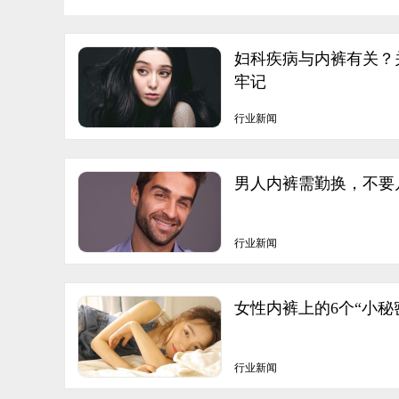
妇科疾病与内裤有关？
牢记
行业新闻
男人内裤需勤换，不要
行业新闻
女性内裤上的6个“小秘
行业新闻