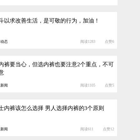
斗以求改善生活，是可敬的行为，加油！
业动态
阅读1283
点赞6
内裤要当心，但选内裤也要注意2个重点，不可
意
业新闻
阅读1105
点赞5
士内裤该怎么选择 男人选择内裤的3个原则
业新闻
阅读611
点赞12