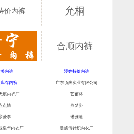
黛依情 066****9222 获利平台资源
允桐
特价内裤
奈美人 180****5588 获利平台资源
浙江 赵女士 132****5670 咨询厂商信息
山东 马女士 198****4133 留言申请样品
娇丽馨 181****1448 获得精准推送
合顺内裤
重庆 郭先生 137****1057 留言申请样品
耿兴 135****7666 获利平台资源
菲妮慕舒 153****2308 获得优质展示
腾美内裤
漫婷特价内裤
源
乐儿猫 153****2308 获利平台资源
隆库存内裤
广东顶爽实业有限公司
四川 程女士 139****3045 留言咨询产品
无痕内裤厂
彤蒂姿 134****9722 获利平台资源
艺佰将
浙江 陈先生 138****5004 留言咨询产品
点点情
燕梦姿
源
广东 萧女士 139****6505 咨询厂商信息
亲爱李
诺雅迪
银龙内裤厂 139****8903 获利平台资源
业皇华内衣厂
曼蝶倩针织内衣厂
凡路丝猫 159****3288 获得精准推送