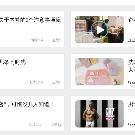
关于内裤的5个注意事项应
奋
阅读694
点赞9
企
几条同时洗
洗
大
阅读1100
点赞6
行
密”，可惜没几人知道！
男
阅读703
点赞12
行