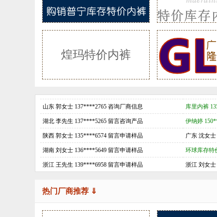
天津 唐女士 130****3392 留言申请样品
曼仙娇 134*
满分宝贝 139****8903 获利平台资源
安徽 周先生 
海佳利 152****3666 获得优质展示
猛帅 136**
湖南 黄先生 138****8319 咨询厂商信息
浙江 黄先生 
浙江 蔡女士 186****3586 咨询厂商信息
金将王子 13
温芯兰 150****2977 获利平台资源
河南 于先生 
山东 郭女士 137****2765 咨询厂商信息
库里内裤 13
湖北 李先生 137****5265 留言咨询产品
伊纳婷 150*
陕西 郭女士 135****6574 留言申请样品
广东 沈女士 
湖南 刘女士 136****5649 留言申请样品
环球库存特价..
浙江 王先生 139****6958 留言申请样品
浙江 刘女士 
河南 黄女士 136****8148 留言咨询产品
四川 周女士 
广西 罗先生 131****6153 留言申请样品
晗昱 135**
热门厂商推荐 ⇓
戈蒙内裤 139****7347 获得精准推送
汇鑫特价内裤 
广东 刘女士 138****5049 留言申请样品
浙江 孙女士 