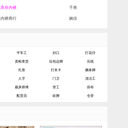
黛依情 066****9222 获利平台资源
惠库存内裤
千将
奈美人 180****5588 获利平台资源
标内裤商行
婉佳
浙江 赵女士 132****5670 咨询厂商信息
山东 马女士 198****4133 留言申请样品
娇丽馨 181****1448 获得精准推送
重庆 郭先生 137****1057 留言申请样品
平车工
封口
打花仔
耿兴 135****7666 获利平台资源
质检查货
拉包边脚
压线
菲妮慕舒 153****2308 获得优质展示
扎骨
打夹卡
捆条脚
源
乐儿猫 153****2308 获利平台资源
人字
门卫
清洁工
裁床师傅
管工
排布
配货员
砍脚
仓管