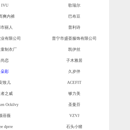
巴蕾宠儿 152****5288 获利平台资源
IVU
歌瑞尔
广东 袁先生 136****6912 留言咨询产品
而爽内裤
巴布豆
广秀 130****8877 获得优质展示
都市丽人
普利诗
柬埔寨 周女士 135****1146 咨询厂商信息
实业有限公司
普宁市盛荟服饰有限公司
莱曼戴丝 150****2977 获得精准推送
俏姿婷 133****1717 获利平台资源
佳童制衣厂
凯伊丝
湖北 赵先生 138****3823 留言申请样品
尚恋
子木雅居
四海库存 158****3700 获得优质展示
朵彩
久岁伴
福建 孙先生 132****8364 留言申请样品
安致儿
ACEFIT
宏峰缘内裤 132****2121 获得精准推送
山东 张先生 138****1324 留言申请样品
权者之威
够力美
男富仕 136****8534 获利平台资源
en Ockilvy
圣曼芬
波迪鼠 135****8896 获得优质展示
颜蓓薇
VZVJ
河南 张女士 138****5914 留言申请样品
ee dprre
河南 赵先生 135****3222 留言申请样品
石头小猪