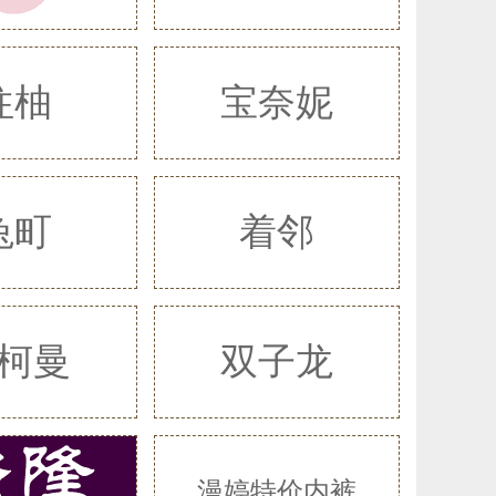
四川 程女士 139****3045 留言咨询产品
彤蒂姿 134****9722 获利平台资源
浙江 陈先生 138****5004 留言咨询产品
源
广东 萧女士 139****6505 咨询厂商信息
银龙内裤厂 139****8903 获利平台资源
凡路丝猫 159****3288 获得精准推送