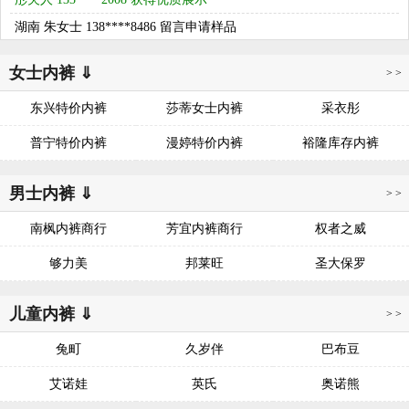
湖南 朱女士 138****8486 留言申请样品
浙江 胡女士 137****2082 留言申请样品
女士内裤 ⇓
> >
南兴隆特价内裤 130****9996 获利平台资源
舒雅露 180****5588 获利平台资源
东兴特价内裤
莎蒂女士内裤
采衣彤
浙江 郑女士 135****9795 留言申请样品
普宁特价内裤
漫婷特价内裤
裕隆库存内裤
一线特价内裤 180****2399 获利平台资源
山东 马女士 138****9255 咨询厂商信息
男士内裤 ⇓
> >
北京 张女士 139****2623 留言申请样品
南枫内裤商行
芳宜内裤商行
权者之威
广东 罗女士 132****5062 留言申请样品
够力美
邦莱旺
圣大保罗
星念梦 135****8259 获得优质展示
美而倩 133****9392 获得精准推送
儿童内裤 ⇓
> >
俏伊欣 135****6089 获利平台资源
普宁最高点织造厂 134****8549 获利平台资源
兔町
久岁伴
巴布豆
靓织莎 134****8549 获利平台资源
艾诺娃
英氏
奥诺熊
湖北 何先生 136****5446 咨询厂商信息