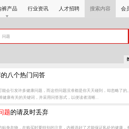
内裤产品
行业资讯
人才招聘
搜索内容
会
裤的八个热门问答
可能会引发许多健康问题，而这些问题没准都是你天天碰到，却忽略了的
健康有关的关键词，并采用问答形式，以便读者清晰...
问题
的请及时丢弃
的贴身衣物，在购买时要特别的注意，内裤选好了才能保证私处的健康，有