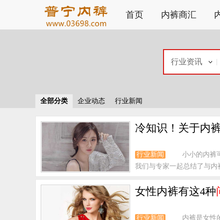
首页
内裤商汇
行业资讯
全部分类
企业动态
行业新闻
冷知识！关于内
行业新闻
小小的内裤
我们与专家一起总结了与内裤
女性内裤有这4种
行业新闻
内裤是女性