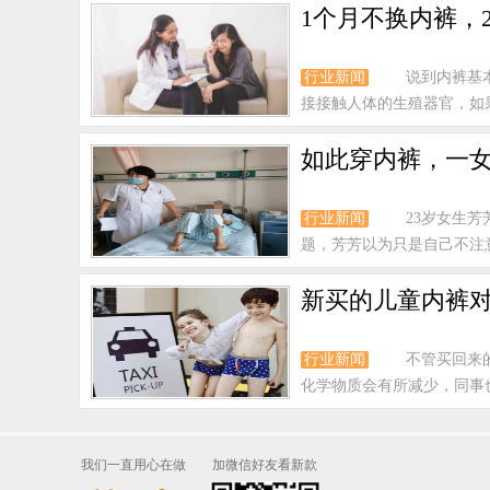
1个月不换内裤，
行业新闻
说到内裤基
接接触人体的生殖器官，如果
如此穿内裤，一女
行业新闻
23岁女生
题，芳芳以为只是自己不注意
新买的儿童内裤
行业新闻
不管买回来
化学物质会有所减少，同事
我们一直用心在做
加微信好友看新款