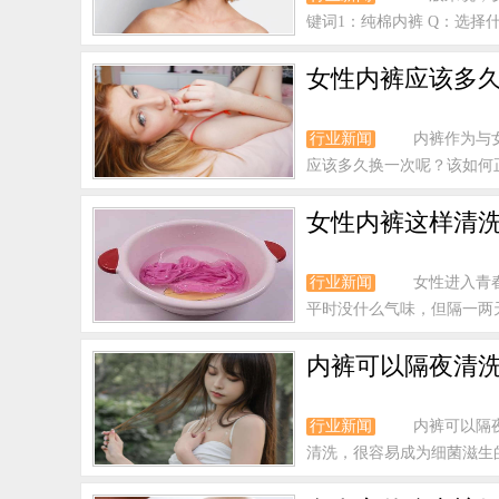
键词1：纯棉内裤 Q：选择
女性内裤应该多久
行业新闻
内裤作为与
应该多久换一次呢？该如何正
女性内裤这样清
行业新闻
女性进入青
平时没什么气味，但隔一两
内裤可以隔夜清
行业新闻
内裤可以隔
清洗，很容易成为细菌滋生