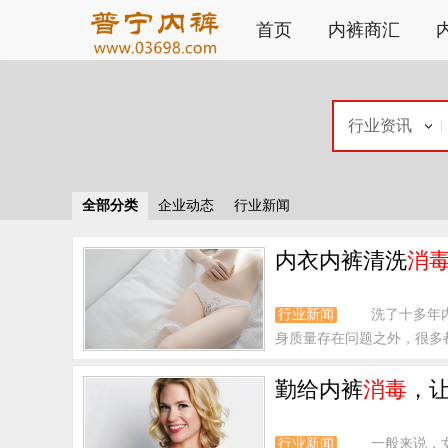
首页
内裤商汇
行业资讯
全部分类
企业动态
行业新闻
内衣内裤清洗
消
行业新闻
洗了十多年
身质量存在问题之外，很多都
勤给内裤
消毒
，
行业新闻
一般来说，