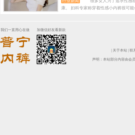
行业新闻
很多女人为了追求性感
康。 妇科专家称穿着性感小内裤很可能会
我们一直用心在做
加微信好友看新款
|
关于本站
|
联
声明：本站部分内容由会