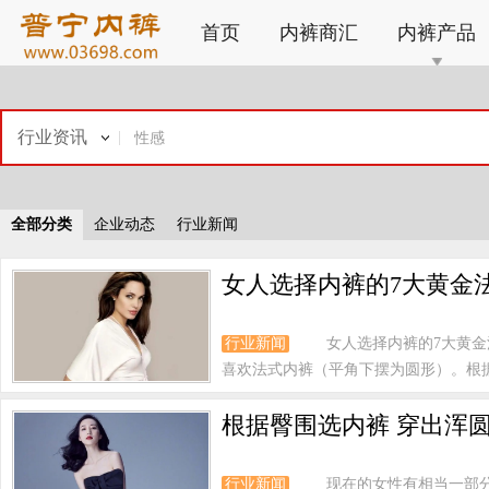
首页
内裤商汇
内裤产品
行业资讯
全部分类
企业动态
行业新闻
女人选择内裤的7大黄金
行业新闻
女人选择内裤的7大黄金
喜欢法式内裤（平角下摆为圆形）。根据
根据臀围选内裤 穿出浑
行业新闻
现在的女性有相当一部