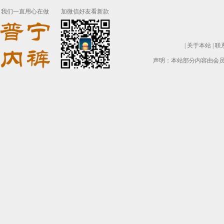
我们一直用心在做
加微信好友看新款
|
关于本站
|
联
声明：本站部分内容由会