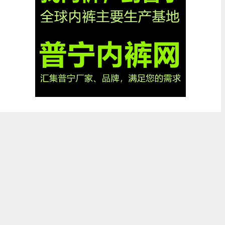
吉林 杨先生 188****9143 留言申请样品
芬兰 程女士 138****14