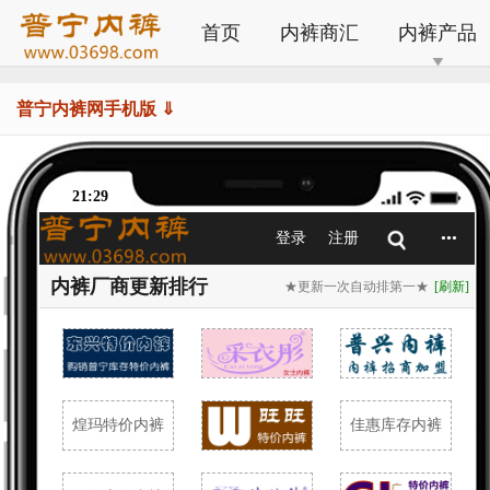
首页
内裤商汇
内裤产品
普宁内裤网手机版 ⇓
21:29