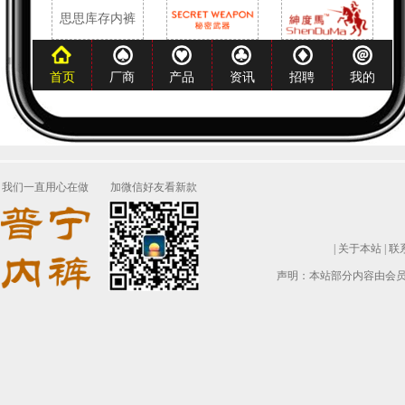
我们一直用心在做
加微信好友看新款
|
关于本站
|
联
声明：本站部分内容由会