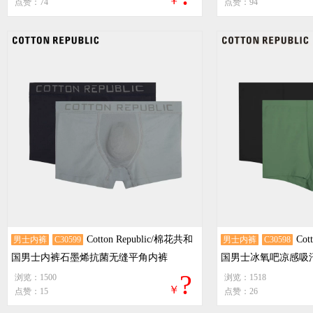
￥
点赞：74
点赞：94
Cotton Republic/棉花共和
Cot
男士内裤
C30599
男士内裤
C30598
国男士内裤石墨烯抗菌无缝平角内裤
国男士冰氧吧凉感吸
?
浏览：1500
浏览：1518
￥
点赞：15
点赞：26
巴米奴 198****7506 获利平台资源
天津 吴女士 134****46