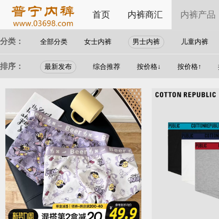
首页
内裤商汇
内裤产品
分类：
男士内裤
全部分类
女士内裤
儿童内裤
排序：
最新发布
综合推荐
按价格↓
按价格↑