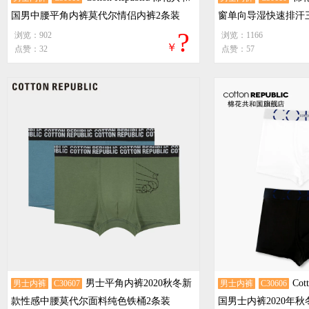
国男中腰平角内裤莫代尔情侣内裤2条装
窗单向导湿快速排汗
?
浏览：902
浏览：1166
￥
点赞：32
点赞：57
男士平角内裤2020秋冬新
Cot
男士内裤
C30607
男士内裤
C30606
款性感中腰莫代尔面料纯色铁桶2条装
国男士内裤2020年