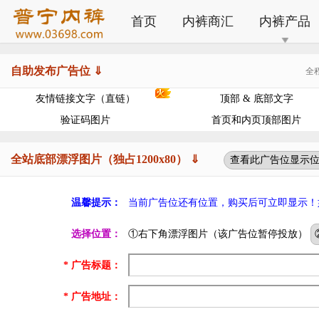
首页
内裤商汇
内裤产品
自助发布广告位 ⇓
全
友情链接文字（直链）
顶部 & 底部文字
验证码图片
首页和内页顶部图片
全站底部漂浮图片（独占1200x80） ⇓
查看此广告位显示
温馨提示：
当前广告位还有位置，购买后可立即显示！
选择位置：
①右下角漂浮图片（该广告位暂停投放）
* 广告标题：
* 广告地址：