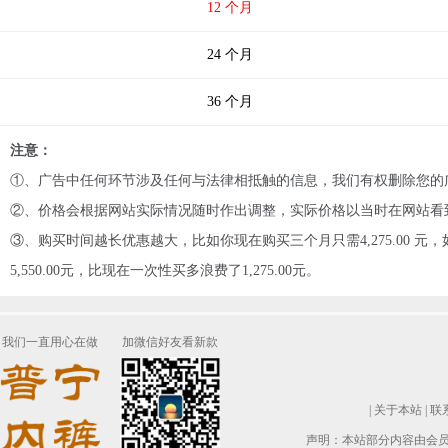
12 个月
24 个月
36 个月
注意：
①、广告中任何环节涉及任何与法律相抵触的信息，我们有权删除您的
②、价格会根据网站实际情况随时作出调整，实际价格以当时在网站看
③、购买时间越长优惠越大，比如你现在购买三个月只需4,275.00 元，如果
5,550.00元，比现在一次性买多浪费了1,275.00元。
我们一直用心在做
加微信好友看新款
|
关于本站
|
联
声明：本站部分内容由会