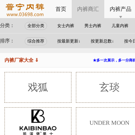
首页
内裤商汇
内裤产品
分类：
全部分类
女士内裤
男士内裤
儿童内裤
排序：
综合推荐
按最新更新↓
按更新总数↓
按今
内裤厂家大全 ⇓
★多一次展示，多一分商
戏狐
玄琰
UNDER MOON