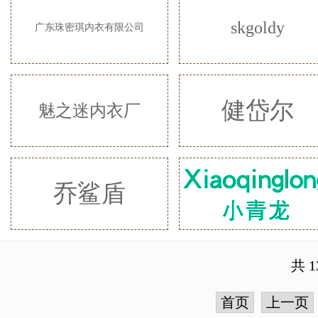
skgoldy
广东珠密琪内衣有限公司
健岱尔
魅之迷内衣厂
乔鲨盾
福建 王先生 139****7092 留言申请样品
浙江 刘女士 133****83
共 1
湖南 阎女士 136****8282 留言咨询产品
四川 周先生 139****37
浙江 张先生 137****7128 咨询厂商信息
朝鲜 宋女士 137****74
首页
上一页
猛帅 136****9889 获得优质展示
安徽 刘女士 135****77