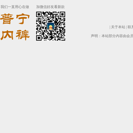
我们一直用心在做
加微信好友看新款
|
关于本站
|
联
声明：本站部分内容由会