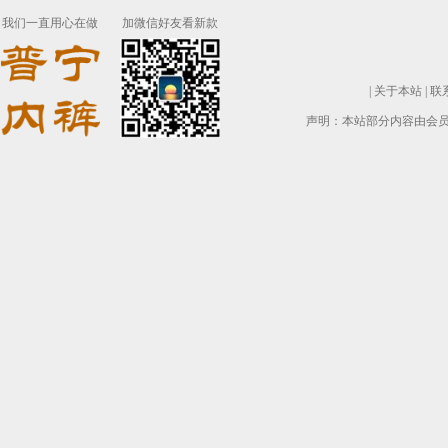
我们一直用心在做
加微信好友看新款
|
关于本站
|
联
声明：本站部分内容由会