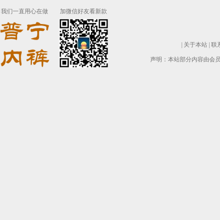
我们一直用心在做
加微信好友看新款
|
关于本站
|
联
声明：本站部分内容由会