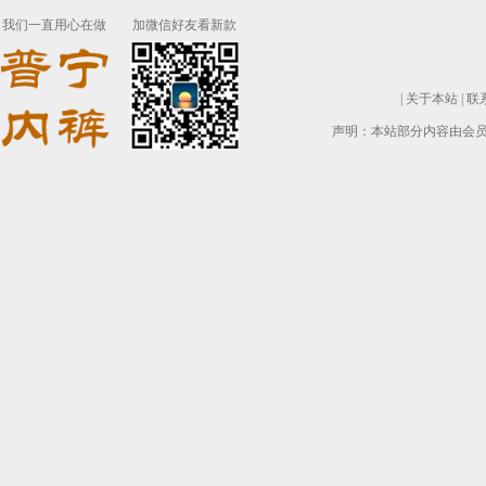
我们一直用心在做
加微信好友看新款
|
关于本站
|
联
声明：本站部分内容由会