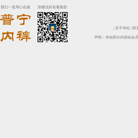
我们一直用心在做
加微信好友看新款
|
关于本站
|
联
声明：本站部分内容由会