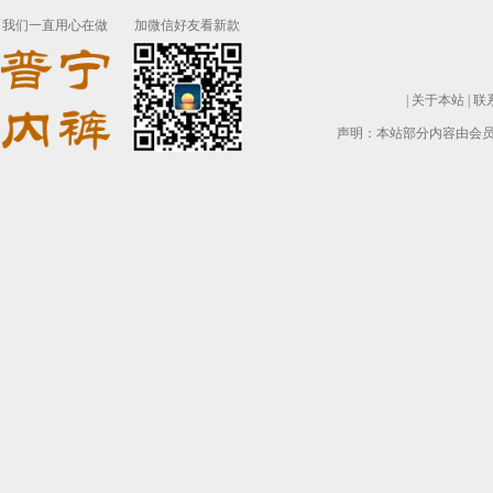
我们一直用心在做
加微信好友看新款
|
关于本站
|
联
声明：本站部分内容由会