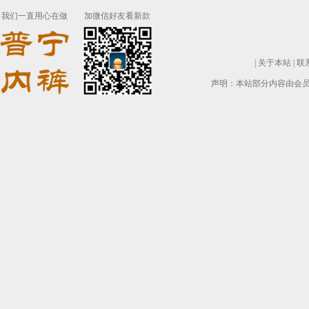
我们一直用心在做
加微信好友看新款
|
关于本站
|
联
声明：本站部分内容由会