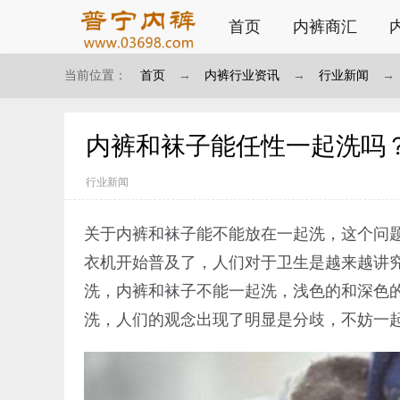
首页
内裤商汇
当前位置：
首页
→
内裤行业资讯
→
行业新闻
→
内裤和袜子能任性一起洗吗
行业新闻
关于内裤和袜子能不能放在一起洗，这个问
衣机开始普及了，人们对于卫生是越来越讲
洗，内裤和袜子不能一起洗，浅色的和深色
洗，人们的观念出现了明显是分歧，不妨一