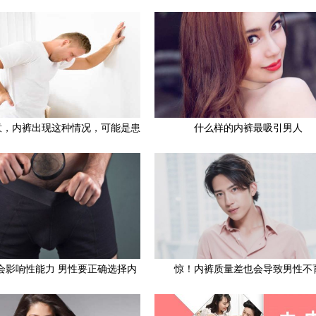
意，内裤出现这种情况，可能是患
什么样的内裤最吸引男人
病的征兆
会影响性能力 男性要正确选择内
惊！内裤质量差也会导致男性不
裤