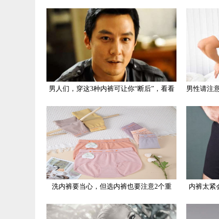
男人们，穿这3种内裤可让你“断后”，看看
男性请注
专家提出的建议
洗内裤要当心，但选内裤也要注意2个重
内裤太紧
点，不可大意