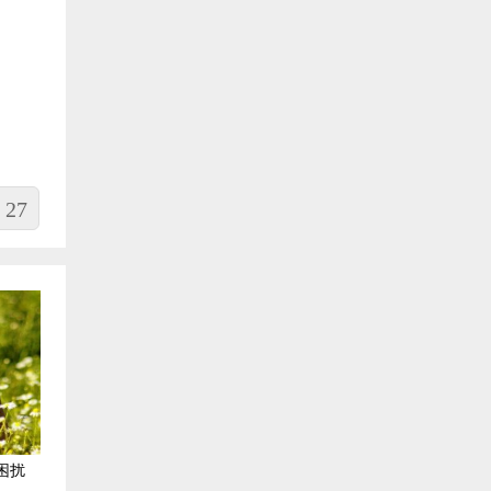
27
困扰