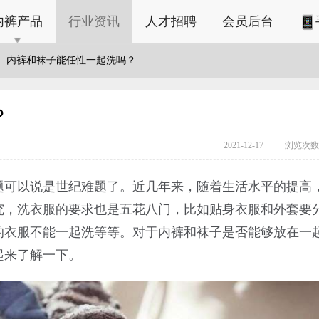
内裤产品
行业资讯
人才招聘
会员后台
内裤和袜子能任性一起洗吗？
？
2021-12-17
浏览次数：
题可以说是世纪难题了。近几年来，随着生活水平的提高
究，洗衣服的要求也是五花八门，比如贴身衣服和外套要
的衣服不能一起洗等等。对于内裤和袜子是否能够放在一
起来了解一下。