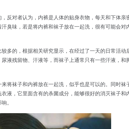
的，反对者认为，内裤是人体的贴身衣物，每天和下体亲
着汗臭味，若是将内裤和袜子放在一起洗，很有可能会对
比较多的，根据相关研究显示，在经过了一天的日常活动
、尿液残留物、汗液等，而袜子上通常只有一些汗液，和
一来将袜子和内裤放在一起洗，似乎也是可以的。同时袜
洗衣液，它里面含有的杀菌成分，能够很好的消灭袜子和
影响。