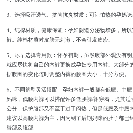
3、选择吸汗透气、抗菌抗臭材质：可让怕热的孕妈
4、纯棉材质，健康保证：孕妇阴道分泌物增多，所
裤。纯棉材质对皮肤无刺激，不会引发皮疹。
5、尽早选择专用款：怀孕初期，虽然腹部外观没有
就应尽快将自己的内裤更换成孕妇专用内裤。大部分
据腹围的变化随时调整内裤的腰围大小，十分方便。
6、不同裤型灵活搭配：孕妇内裤一般都有低腰、中
妈咪，低腰内裤可以搭配许多低腰裤/裙穿着，尤其适
公分，保护腹部又不至于过于闷热，但是低腰及中腰
建议以高腰内裤为主，因为到了后期妈咪的肚子都已
臀部及腹部。