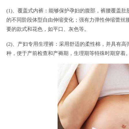
(1)、覆盖式内裤：能够保护孕妇的腹部，裤腰覆盖
的不同阶段体型自由伸缩变化；强有力弹性伸缩蕾丝
要的款式和花色，如平口、灰色等。
(2)、产妇专用生理裤：采用舒适的柔性棉，并具有
种，便于产前检查和产褥期，生理期等特殊时期穿着