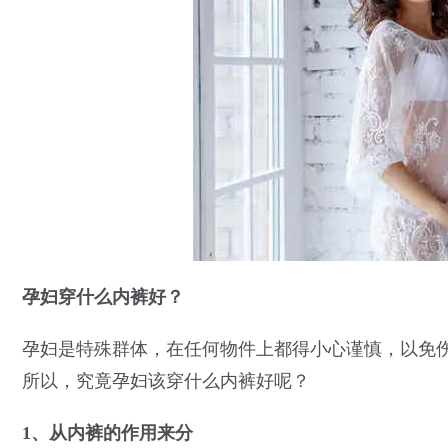
孕妇穿什么内裤好？
孕妇是特殊群体，在任何物件上都得小心谨慎，以免
所以，究竟孕妇该穿什么内裤好呢？
1、从内裤
的
作用来分