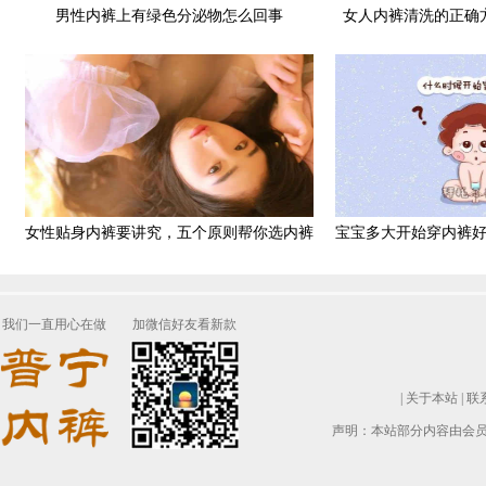
男性内裤上有绿色分泌物怎么回事
女人内裤清洗的正确
女性贴身内裤要讲究，五个原则帮你选内裤
宝宝多大开始穿内裤
的6
我们一直用心在做
加微信好友看新款
|
关于本站
|
联
声明：本站部分内容由会