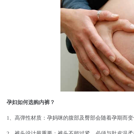
孕妇如何选购内裤？
1、高弹性材质：孕妈咪的腹部及臀部会随着孕期而
2、裤头设计最重要：裤头不能过紧，必须与肚皮温