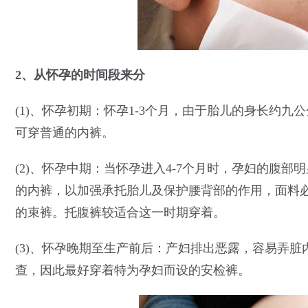
2、从怀孕的时间段来分
(1)、怀孕初期：怀孕1-3个月，由于胎儿的身长约
可穿普通的内裤。
(2)、怀孕中期：当怀孕进入4-7个月时，孕妇的腹
的内裤，以加强承托胎儿及保护腰背部的作用，面料
的束裤。托腹裤较适合这一时期穿着。
(3)、怀孕晚期至生产前后：产妇排出恶露，容易弄
查，因此最好穿着特为孕妇而设的安检裤。