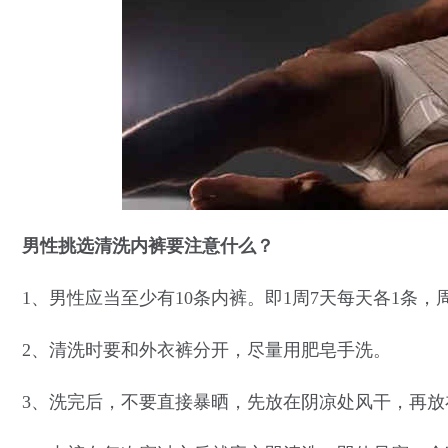
男性挑选清洗内裤要注意什么？
1、男性应当至少有10条内裤。即1周7天每天各1条
2、清洗时要和外衣裤分开，尽量用肥皂手洗。
3、洗完后，不要直接暴晒，先放在阴凉处风干，再