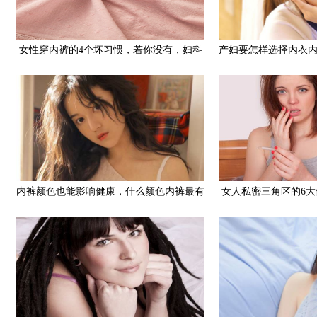
女性穿内裤的4个坏习惯，若你没有，妇科
产妇要怎样选择内衣
病可能离你远远的
内裤颜色也能影响健康，什么颜色内裤最有
女人私密三角区的6
益女性健康