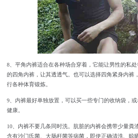
8、平角内裤适合在各种场合穿着，它能让男性的私
的四角内裤，让其透透气。也可以选择四角紧身内裤
行各种体育锻炼。
9、内裤最好单独放置，可以买一些专门的收纳袋，
健康。
10、内裤不要几条同时洗。肮脏的内裤会携带少量粪渣
含有沙门氏菌、大肠杆菌等病菌，即使正确清洗、晾