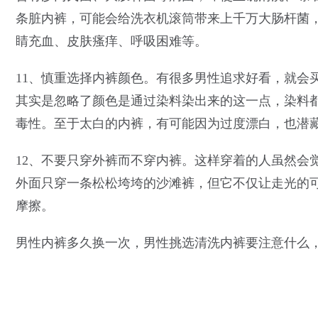
条脏内裤，可能会给洗衣机滚筒带来上千万大肠杆菌
睛充血、皮肤瘙痒、呼吸困难等。
11、慎重选择内裤颜色。有很多男性追求好看，就会
其实是忽略了颜色是通过染料染出来的这一点，染料
毒性。至于太白的内裤，有可能因为过度漂白，也潜
12、不要只穿外裤而不穿内裤。这样穿着的人虽然会
外面只穿一条松松垮垮的沙滩裤，但它不仅让走光的
摩擦。
男性内裤多久换一次，男性挑选清洗内裤要注意什么