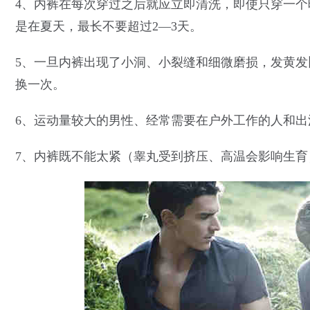
4、内裤在每次穿过之后就应立即清洗，即使只穿一
是在夏天，最长不要超过2—3天。
5、一旦内裤出现了小洞、小裂缝和细微磨损，发黄
换一次。
6、运动量较大的男性、经常需要在户外工作的人和
7、内裤既不能太紧（睾丸受到挤压、高温会影响生