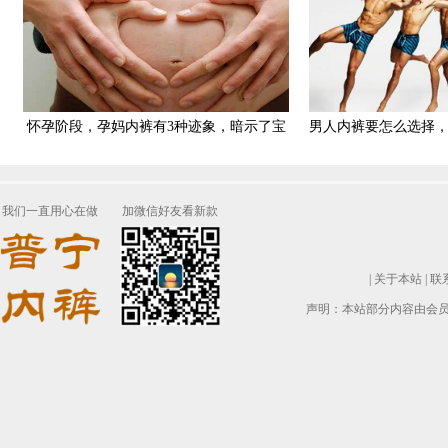
怀孕阶段，孕妈内裤有3种迹象，暗示了宝
男人内裤要怎么选择
宝状态，别忽视
参
我们一直用心在做
加微信好友看新款
|
关于本站
|
联
声明：本站部分内容由会