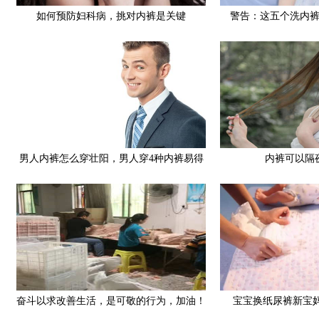
如何预防妇科病，挑对内裤是关键
警告：这五个洗内
男人内裤怎么穿壮阳，男人穿4种内裤易得
内裤可以隔
病
奋斗以求改善生活，是可敬的行为，加油！
宝宝换纸尿裤新宝