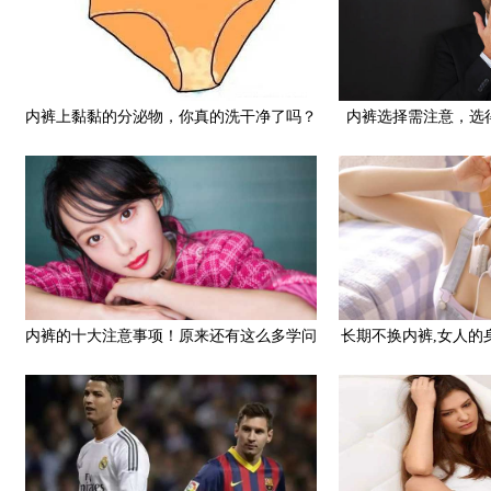
内裤上黏黏的分泌物，你真的洗干净了吗？
内裤选择需注意，选
内裤的脏你知道多少？
内裤的十大注意事项！原来还有这么多学问
长期不换内裤,女人的
硬的内裤你