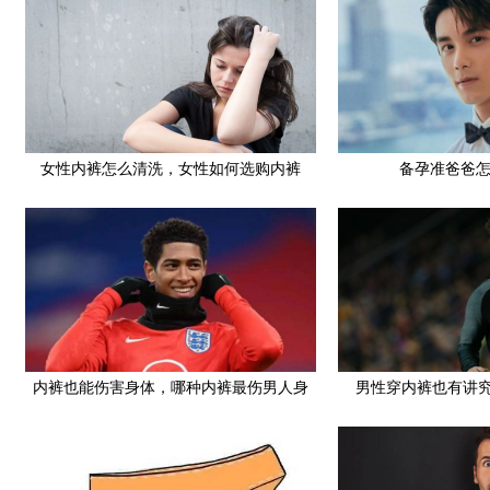
女性内裤怎么清洗，女性如何选购内裤
备孕准爸爸
内裤也能伤害身体，哪种内裤最伤男人身
男性穿内裤也有讲究