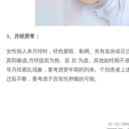
3、月经异常：
女性病人来月经时，经色紫暗、黏稠、夹有血块或豆沙
真阳极虚;月经提前为热、延 后 为虚。其他如经期
等月经紊乱现象，要考虑更年期的到来。个别患者上
迁延不断，要考虑子宫良性肿瘤的可能。
扫一扫二维码