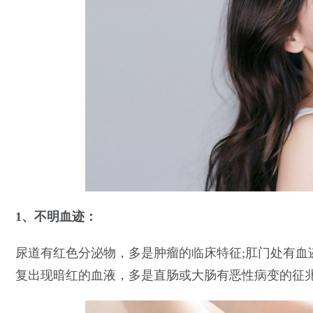
1、不明血迹：
尿道有红色分泌物，多是肿瘤的临床特征;肛门处有血
复出现暗红的血液，多是直肠或大肠有恶性病变的征