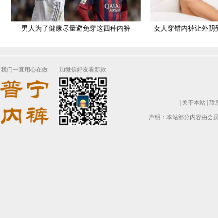
男人为了健康尽量避免穿这四种内裤
女人穿错内裤让外阴
我们一直用心在做
加微信好友看新款
|
关于本站
|
联
声明：本站部分内容由会