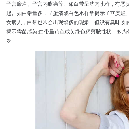
子宫糜烂、子宫内膜癌等。如白带呈洗肉水样，有恶
起。如白带量多，呈蛋清或白色水样常揭示子宫糜烂、
女病人，白带也常会出现增多的现象，但没有臭味;如
揭示霉菌感染;白带呈黄色或黄绿色稀薄脓性状，多为
炎。