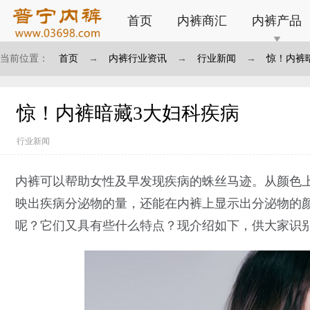
首页
内裤商汇
内裤产品
当前位置：
首页
→
内裤行业资讯
→
行业新闻
→
惊！内裤
惊！内裤暗藏3大妇科疾病
行业新闻
内裤可以帮助女性及早发现疾病的蛛丝马迹。从颜色
映出疾病分泌物的量，还能在内裤上显示出分泌物的
呢？它们又具有些什么特点？现介绍如下，供大家识