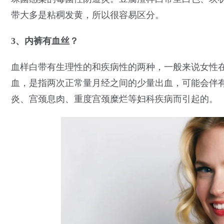
带大多是粘稠发黄，所以很容易区分。
3、内裤有血丝？
血样白带有生理性的和疾病性的两种，一般来说女性
血，是指两次正常量月经之间的少量出血，可能会伴
炎、宫颈息肉、重度宫颈糜烂等妇科疾病而引起的。