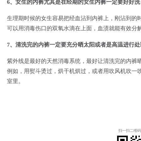
6、女生的内裤尤其是在经期的女生内裤一定要好好洗
生理期时候的女生容易把经血沾到内裤上，刚沾到的
可以用消毒伤口的双氧水滴在上面，血渍就能有效分
7、清洗完的内裤一定要充分晒太阳或者是高温进行处
紫外线是最好的天然消毒系统，最好让清洗完的内裤
例如，用熨斗烫过，烘干机烘过，或者用吹风机吹一
室里。
扫一扫二维码