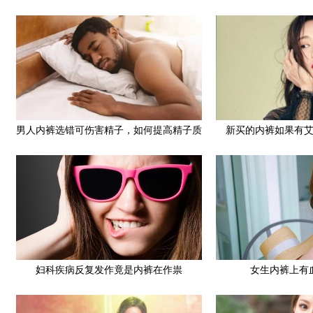
男人内裤选错可伤害精子，如何提高精子质
新买的内裤如果有
量
HPV会通
妇科疾病反复发作竟是内裤在作祟
女生内裤上有