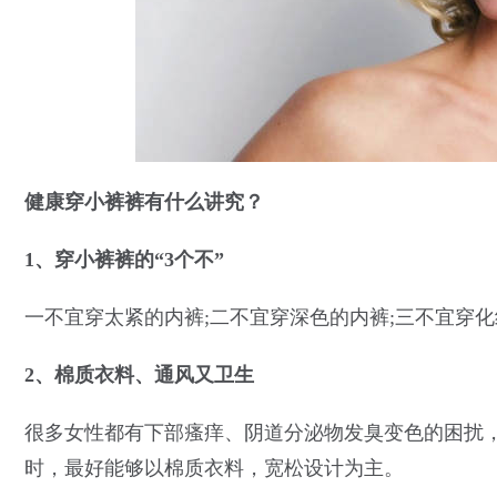
健康穿小裤裤有什么讲究？
1、穿小裤裤的“3个不”
一不宜穿太紧的内裤;二不宜穿深色的内裤;三不宜穿
2、棉质衣料、通风又卫生
很多女性都有下部瘙痒、阴道分泌物发臭变色的困扰
时，最好能够以棉质衣料，宽松设计为主。