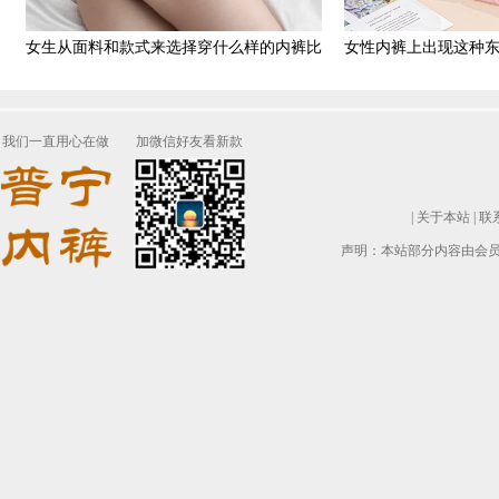
女生从面料和款式来选择穿什么样的内裤比
女性内裤上出现这种
较好
能是
我们一直用心在做
加微信好友看新款
|
关于本站
|
联
声明：本站部分内容由会