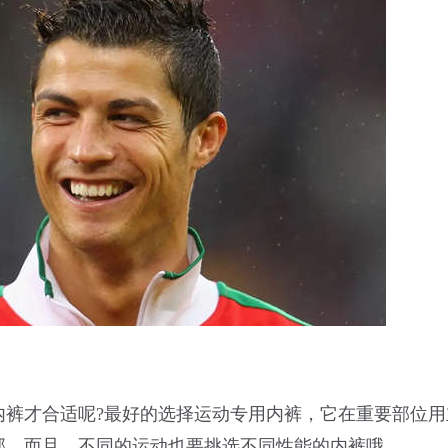
内裤才合适呢?最好的选择运动专用内裤，它在重要部位用
部。而且，不同的运动也要挑选不同性能的内裤哦。