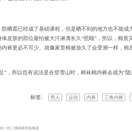
、防晒霜已经成了基础课程，但是晒不到的地方也不能成
体皮肤的部位最怕被大汗淋漓长久“照顾”，所以，棉质
动内裤更必不可少。就像家里棉被放久了会受潮一样，棉
足”，所以也有说法是在登雪山时，棉袜棉内裤会成为“隐
标签:
男人
运动
内裤
三角内裤
扫一扫二维码用手机阅读