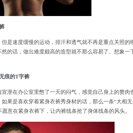
裤
，但是速度缓慢的运动，排汗和透气就不再是重点关照的
不然的话，做出难度颇高的造型就不那么容易了。想象一
。
无痕的T字裤
情宣泄在办公室里憋了一天的闷气，感觉自己身上的赘肉
。如果是喜欢穿着紧身衣裤秀身材的话，那么一条“大相无
不愿意在紧身衣裤下，让内裤线条抢了身体线条的风头。