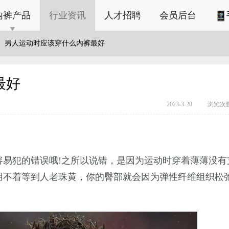
内裤产品
行业资讯
人才招聘
会员后台
男人运动时应该穿什么内裤最好
最好
2023-3-20
浏览次数
容易犯的错误哦!之所以说错，是因为运动时穿着薄薄没有
用不着等到人老珠黄，你的臀部就会因为弹性纤维组织松