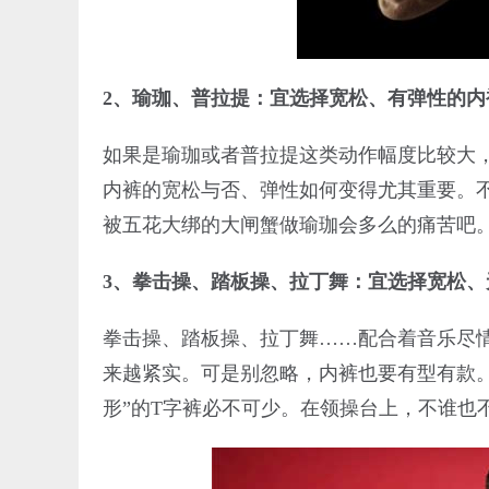
2、瑜珈、普拉提：宜选择宽松、有弹性的内
如果是瑜珈或者普拉提这类动作幅度比较大
内裤的宽松与否、弹性如何变得尤其重要。
被五花大绑的大闸蟹做瑜珈会多么的痛苦吧
3、拳击操、踏板操、拉丁舞：宜选择宽松、
拳击操、踏板操、拉丁舞……配合着音乐尽
来越紧实。可是别忽略，内裤也要有型有款
形”的T字裤必不可少。在领操台上，不谁也