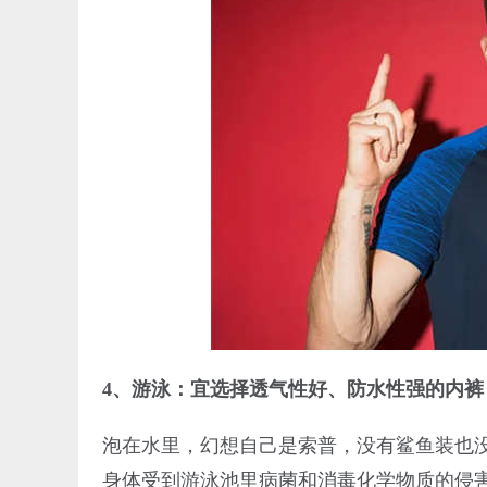
4、游泳：宜选择透气性好、防水性强的内裤
泡在水里，幻想自己是索普，没有鲨鱼装也
身体受到游泳池里病菌和消毒化学物质的侵