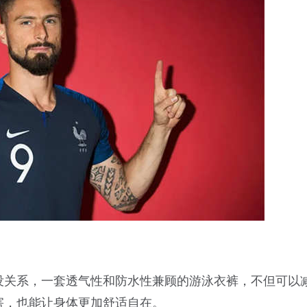
没关系，一套透气性和防水性兼顾的游泳衣裤，不但可以
害，也能让身体更加舒适自在。