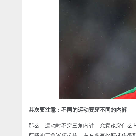
其次要注意：不同的运动要穿不同的内裤
那么，运动时不穿三角内裤，究竟该穿什么
剪裁的三角罩杯托住，左右各有松筋托住臀