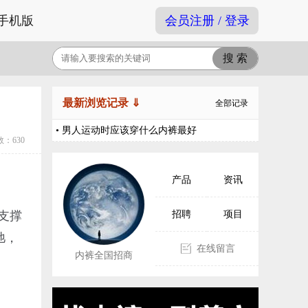
手机版
会员注册 / 登录
最新浏览记录 ⇓
全部记录
• 男人运动时应该穿什么内裤最好
：630
产品
资讯
支撑
招聘
项目
弛，
在线留言
内裤全国招商