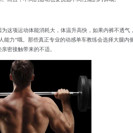
因为这项运动体能消耗大，体温升高快，如果内裤不透气
人能力”哦。那些真正专业的动感单车教练会选择大腿内
垫亲密接触带来的不适。