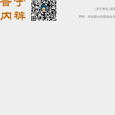
|
关于本站
|
联
声明：本站部分内容由会