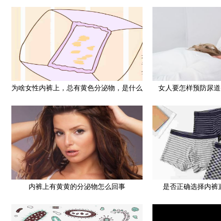
干净又杀菌
为啥女性内裤上，总有黄色分泌物，是什么
女人要怎样预防尿道
原因呢？
内裤上有黄黄的分泌物怎么回事
是否正确选择内裤