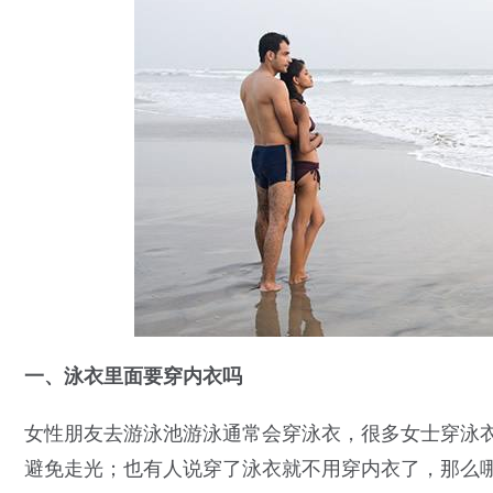
一、泳衣里面要穿内衣吗
女性朋友去游泳池游泳通常会穿泳衣，很多女士穿泳
避免走光；也有人说穿了泳衣就不用穿内衣了，那么