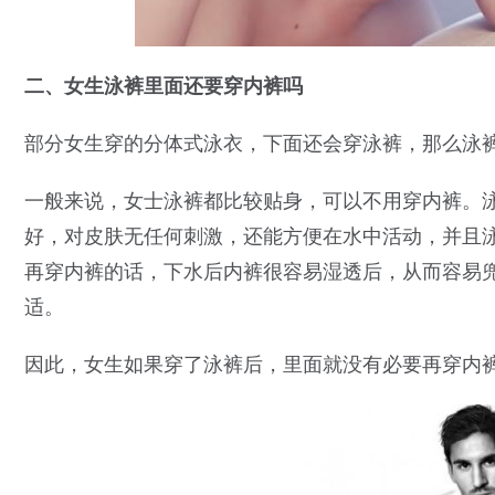
二、女生泳裤里面还要穿内裤吗
部分女生穿的分体式泳衣，下面还会穿泳裤，那么泳
一般来说，女士泳裤都比较贴身，可以不用穿内裤。
好，对皮肤无任何刺激，还能方便在水中活动，并且
再穿内裤的话，下水后内裤很容易湿透后，从而容易
适。
因此，女生如果穿了泳裤后，里面就没有必要再穿内