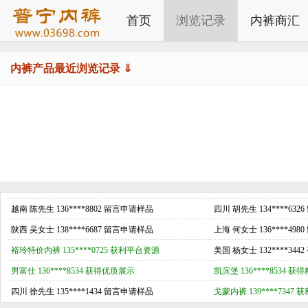
首页
浏览记录
内裤商汇
内裤产品最近浏览记录 ⇓
巴米奴 198****7506 获利平台资源
天津 吴女士 134****46
莱曼戴丝 150****2977 获利平台资源
四川 张女士 132****88
浙江 胡女士 136****5845 留言咨询产品
旭金香 135****2340 
舒心雅琦 139****6799 获得优质展示
陕西 胡先生 185****15
四海库存 158****3700 获得精准推送
广东 林先生 139****32
越南 陈先生 136****8802 留言申请样品
四川 胡先生 134****63
陕西 吴女士 138****6687 留言申请样品
上海 何女士 136****49
裕玲特价内裤 135****0725 获利平台资源
美国 杨女士 132****34
男富仕 136****8534 获得优质展示
凯滨堡 136****8534 
四川 徐先生 135****1434 留言申请样品
戈蒙内裤 139****7347
湖北 林女士 198****5315 咨询厂商信息
俪人世界 189****5982