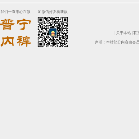
浙江 刘女士 139****9929 留言申请样品
福建 罗先生 188****86
我们一直用心在做
加微信好友看新款
湖北 卢先生 135****7934 留言咨询产品
南兴隆特价内... 130****
山东 陈先生 134****8328 留言申请样品
缅甸 胡先生 135****13
|
关于本站
|
联
切霸 135****9558 获得精准推送
天依丽 135****9558 
声明：本站部分内容由会
湖南 马女士 135****8557 咨询厂商信息
湖南 朱先生 139****73
河南 宋先生 139****7404 留言申请样品
美而倩 133****9392 
山东 何先生 135****9518 咨询厂商信息
河北 陈先生 132****57
湖北 赵女士 134****1829 留言申请样品
健岱尔 135****7666 
菲妮慕舒 153****2308 获得精准推送
彩姿馨 153****2308 
广西 韩先生 136****6837 咨询厂商信息
集贤内裤 137****4388
河北 吴女士 182****3927 留言申请样品
湖南 谢先生 138****67
贵州 谢先生 139****2041 留言申请样品
利丽娇内裤 189****468
浙江 林先生 135****6655 留言咨询产品
日本 邓女士 135****97
亿鸣爽内裤 180****1510 获得精准推送
金兴内裤 153****5188