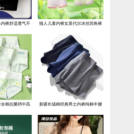
角内裤舒适透气不
猫人儿童内裤女莫代尔冰丝四角裤
无痕3双装内裤
5A抑菌女童平角女孩短裤中大童
裤全棉抗菌裆中高
新疆长绒棉经典男士内裤纯棉中腰
款时尚少女大码短裤
抗菌透气平角短裤浅灰色蓝色黑色