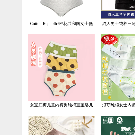
Cotton Republic/棉花共和国女士低
猫人男士纯棉三
腰三角裤莫代尔情侣内裤2条装
勒档石墨烯抗菌
女宝底裤儿童内裤男纯棉宝宝婴儿
浪莎纯棉女士内
小童3四角平角小孩中大童7岁短裤
腰爆款2021新