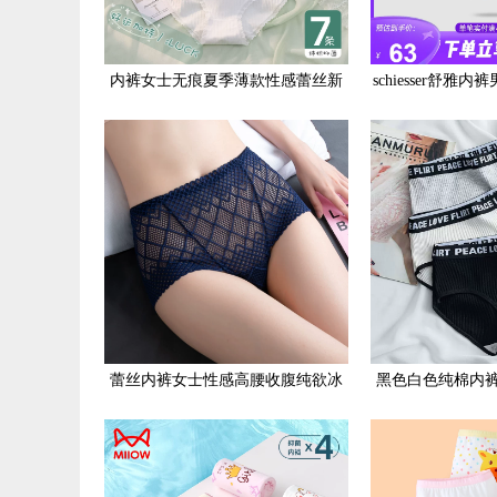
内裤女士无痕夏季薄款性感蕾丝新
schiesser舒
款女生纯棉抗菌100%全棉裆短裤头
尔青年时尚中
蕾丝内裤女士性感高腰收腹纯欲冰
黑色白色纯棉内
丝无痕短裤新款纯棉抗菌大码胖mm
学生少女生日系