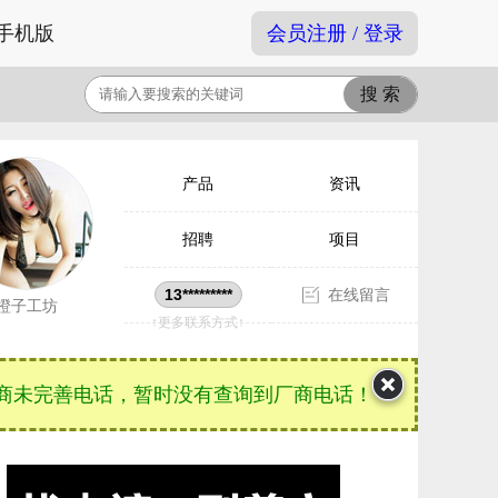
手机版
会员注册 / 登录
产品
资讯
招聘
项目
13*********
在线留言
橙子工坊
↑更多联系方式↑
商未完善电话，暂时没有查询到厂商电话！