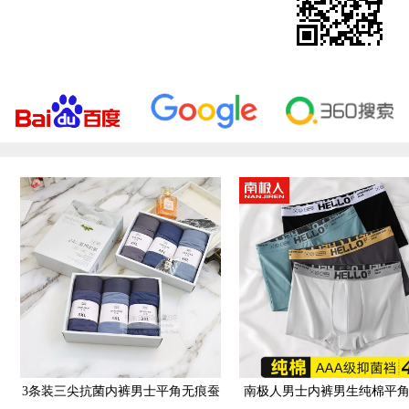
3条装三尖抗菌内裤男士平角无痕蚕
南极人男士内裤男生纯棉平