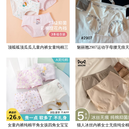
顶呱呱顶瓜瓜儿童内裤女童纯棉三
魅丽翘2907运动字母腰无痕
角小女孩中大童宝宝全棉春夏短裤
内裤女士中腰丝滑包臀少女
巴米奴 198****7506 获利平台资源
天津 吴女士 134****46
莱曼戴丝 150****2977 获利平台资源
四川 张女士 132****88
浙江 胡女士 136****5845 留言咨询产品
旭金香 135****2340 
女童内裤纯棉平角女孩四角女宝宝
猫人冰丝内裤女士无痕纯全
舒心雅琦 139****6799 获得优质展示
陕西 胡先生 185****15