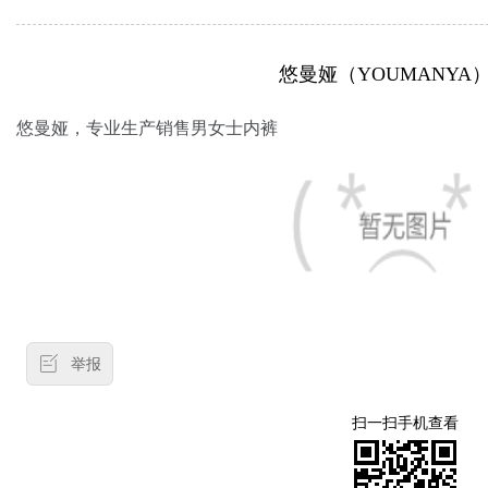
悠曼娅（YOUMANYA
悠曼娅，专业生产销售男女士内裤
举报
扫一扫手机查看