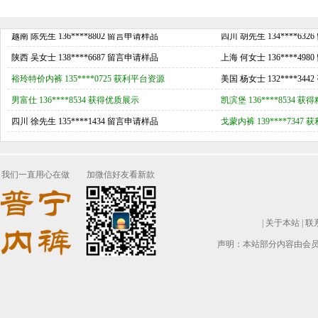
四海库存 158****3700 获得精准推送
广东 林先生 139****32
舒适贴身薄款男士四角平角裤
年抗菌男式男生四角短裤裤
越南 陈先生 136****8802 留言申请样品
四川 胡先生 134****63
陕西 吴女士 138****6687 留言申请样品
上海 何女士 136****49
裕玲特价内裤 135****0725 获利平台资源
美国 杨女士 132****34
男富仕 136****8534 获得优质展示
凯滨堡 136****8534 
四川 徐先生 135****1434 留言申请样品
戈蒙内裤 139****7347
湖北 林女士 198****5315 咨询厂商信息
俪人世界 189****5982
浙江 刘女士 139****9929 留言申请样品
福建 罗先生 188****86
湖北 卢先生 135****7934 留言咨询产品
南兴隆特价内... 130****
我们一直用心在做
加微信好友看新款
山东 陈先生 134****8328 留言申请样品
缅甸 胡先生 135****13
切霸 135****9558 获得精准推送
天依丽 135****9558 
|
关于本站
|
联
湖南 马女士 135****8557 咨询厂商信息
湖南 朱先生 139****73
声明：本站部分内容由会
河南 宋先生 139****7404 留言申请样品
美而倩 133****9392 
山东 何先生 135****9518 咨询厂商信息
河北 陈先生 132****57
湖北 赵女士 134****1829 留言申请样品
健岱尔 135****7666 