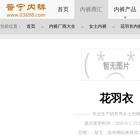
首页
内裤商汇
内裤产品
当前位置：
首页
→
内裤厂商大全
→
女士内裤
→
花羽衣内裤
花羽衣
———— 专业生产销售男女士内裤
最后更新时间：2026-8-5 23:2
官网：--暂无，若有网站将获得大