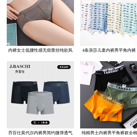
内裤女士低腰性感无痕蕾丝纯欲风
4条浪莎儿童内裤男平角内裤
纯棉抗菌裆日系全棉新款短裤2022
中大童男孩短裤莫代尔棉裤
巴米奴 198****7506 获利平台资源
天津 吴女士 134****46
莱曼戴丝 150****2977 获利平台资源
四川 张女士 132****88
浙江 胡女士 136****5845 留言咨询产品
旭金香 135****2340 
舒心雅琦 139****6799 获得优质展示
陕西 胡先生 185****15
乔百仕莫代尔内裤男简约微弹透气
纯棉男士内裤男平角裤衩全