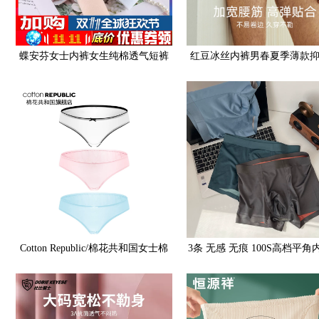
蝶安芬女士内裤女生纯棉透气短裤
红豆冰丝内裤男春夏季薄款
中高腰妈妈胖mm中老年品牌三角裤
平角裤男士抗菌裤衩透气无
Cotton Republic/棉花共和国女士棉
3条 无感 无痕 100S高档平角
质三角内裤性感低腰三条装
莫代尔双面色彩冰丝舒爽顺