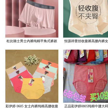
杜比骑士男士内裤纯棉平角式裤衩
恒源祥蕾丝收腹裤高腰内裤
夏季200斤大码宽松肥仔四角裤
梳棉透气祛湿排汗收小肚子
彩伊婷 0605 女士内裤纯棉高腰收腹
正品彩伊婷0805纯棉中腰大