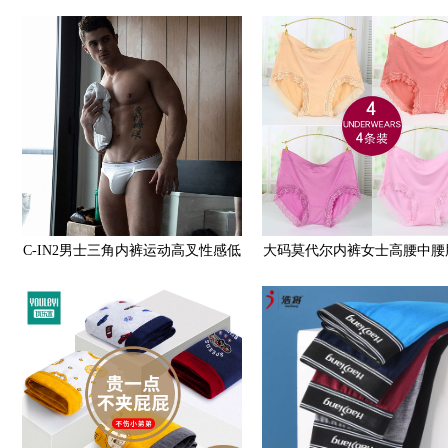
青少年薄款夏季运动宽松抗菌裤头
腹少女生全棉运动女式三角
C-IN2男士三角内裤运动高叉性感低
大码莫代尔内裤女士高腰中腰
腰棉立体U凸囊袋高弹彩色 6614
中年妈妈款中老年人比纯棉