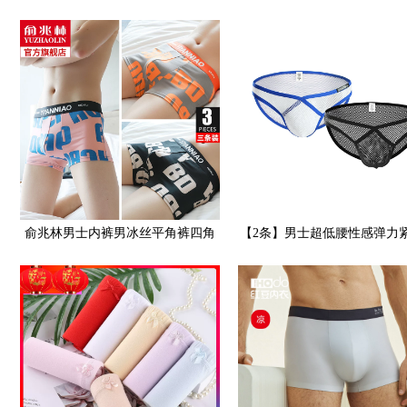
氨可爱糖果无痕小蘑菇内裤女
裤男生U凸裤头中腰运动透气
俞兆林男士内裤男冰丝平角裤四角
【2条】男士超低腰性感弹力
裤短裤潮流个性夏季薄款宽松短裤
气透明网眼网纱囊袋小三角