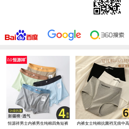
恒源祥男士内裤男生纯棉四角短裤
内裤女士纯棉抗菌裆无痕中