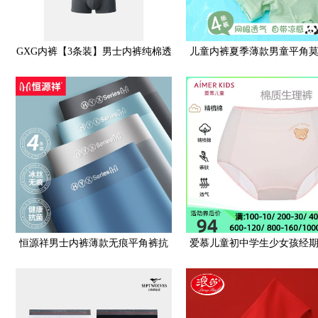
GXG内裤【3条装】男士内裤纯棉透
儿童内裤夏季薄款男童平角
气抑菌男生四角裤精梳棉短裤男
冰丝网眼中大童四角短裤男
恒源祥男士内裤薄款无痕平角裤抗
爱慕儿童初中学生少女孩经
菌棉质裆部夏季冰丝男生四角短裤
漏全棉高腰生理期内裤AJ1229