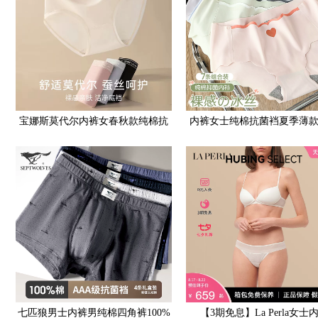
宝娜斯莫代尔内裤女春秋款纯棉抗
内裤女士纯棉抗菌裆夏季薄
菌裆5A少女生三角中腰短裤头
性感无痕少女生中低腰三角短
七匹狼男士内裤男纯棉四角裤100%
【3期免息】La Perla女士