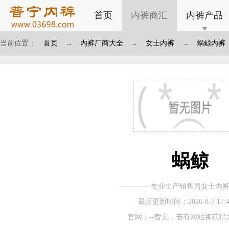
首页
内裤商汇
内裤产品
当前位置：
首页
→
内裤厂商大全
→
女士内裤
→
蜗鲸内裤
蜗鲸
———— 专业生产销售男女士内裤
最后更新时间：2026-8-7 17:4
官网：--暂无，若有网站将获得大