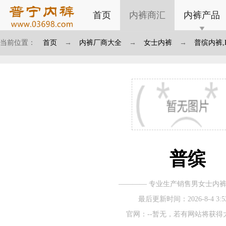
首页
内裤商汇
内裤产品
当前位置：
首页
→
内裤厂商大全
→
女士内裤
→
普缤内裤,
普缤
———— 专业生产销售男女士内裤
最后更新时间：2026-8-4 3:52
官网：--暂无，若有网站将获得大