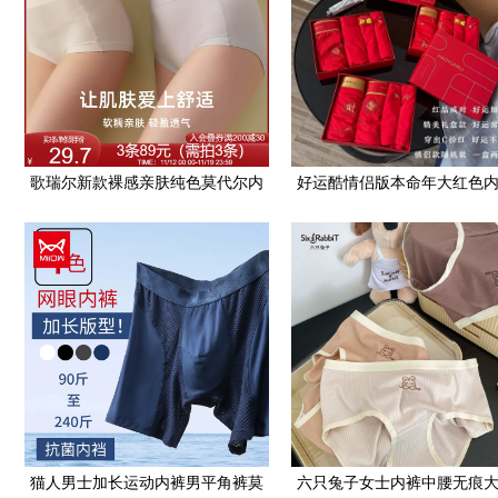
歌瑞尔新款裸感亲肤纯色莫代尔内
好运酷情侣版本命年大红色
裤女无痕柔滑透气舒适高腰平角裤
虎年男士平角内裤新年礼盒
波兰 刘先生 181****8665 留言申请样品
广东 黄女士 137****99
浙江 董女士 138****9855 留言申请样品
陕西 张女士 186****53
湖南 黄女士 135****1812 留言申请样品
湖北 周女士 138****67
盛昌隆特价内... 189****7967 获得优质展示
上海 彭女士 137****51
猫人男士加长运动内裤男平角裤莫
六只兔子女士内裤中腰无痕
丽知怡 132****2121 获得精准推送
巧伊人 138****2973 