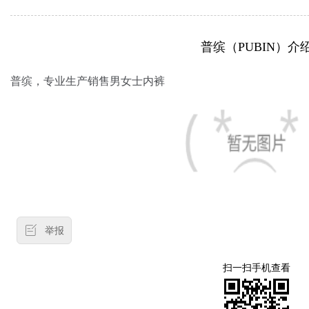
普缤（PUBIN）介
普缤，专业生产销售男女士内裤
举报
扫一扫手机查看