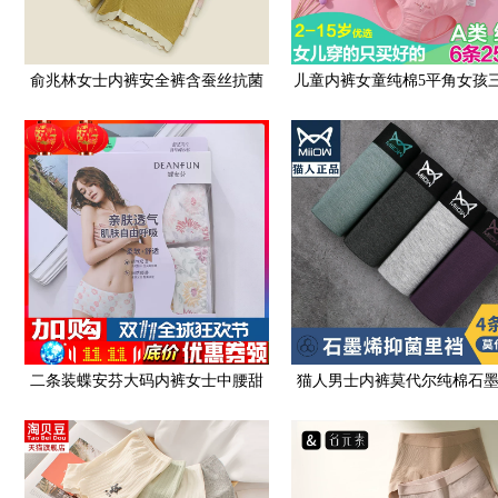
俞兆林女士内裤安全裤含蚕丝抗菌
儿童内裤女童纯棉5平角女孩
裆大码防走光柔软高弹平角四角裤
角平裤全棉短裤中大童女宝宝
二条装蝶安芬大码内裤女士中腰甜
猫人男士内裤莫代尔纯棉石
美夏凉感少女宽松绚丽性感短裤女
菌透气平角裤男生运动四角