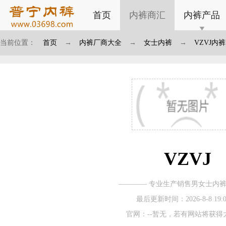
首页
内裤商汇
内裤产品
当前位置：
首页
→
内裤厂商大全
→
女士内裤
→
VZVJ内裤
VZVJ
———— 专业生产销售男女士内裤
最后更新时间：2026-8-8 19:0
官网：--暂无，若有网站将获得大