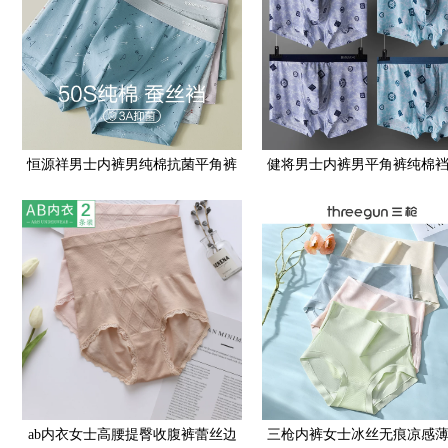
福建 王先生 139****7028 留言申请样品
浙江 刘女士 133****83
四川 黄先生 138****4118 留言咨询产品
河北 吴女士 136****82
山东 刘先生 182****3037 留言申请样品
菲姿爱 135****8787 
恒源祥男士内裤男纯棉抗菌平角裤
健将男士内裤男平角裤纯棉
上海 董女士 138****6617 留言申请样品
北京 梁女士 137****53
含桑蚕丝底档男生大码四角短裤头
裤头冰丝薄透气无痕抗菌短
环球库存特价... 156****6585 获得精准推送
中山特价男内... 189****
巧伊人 138****2973 获利平台资源
山东 王女士 133****70
河北 李先生 138****7241 留言申请样品
双子龙 136****8534 
广东 曹女士 137****6486 留言申请样品
乐甲隆 135****8896 
汇鑫特价内裤 135****4845 获得优质展示
俏燕柔 152****3108 
湖北 赵先生 136****8601 留言咨询产品
彤夫人 133****2008 
上海 郭女士 137****7167 留言申请样品
龙盛内裤 153****5552
湖南 刘女士 135****8065 留言申请样品
舒雅露 180****5588 
ab内衣女士高腰提臀收腹裤蕾丝边
三枪内裤女士冰丝无痕凉感
伟景内裤 156****6080 获利平台资源
一线特价内裤 180****2