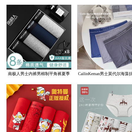
平角裤透明非冰丝薄款速干裤衩
夏季薄款透气抗菌大码四角
南极人男士内裤男棉制平角裤夏季
CailinKeman男士莫代尔海
透气四角裤头青年2023大码短裤头
裤青年中腰夏季运动平角裤