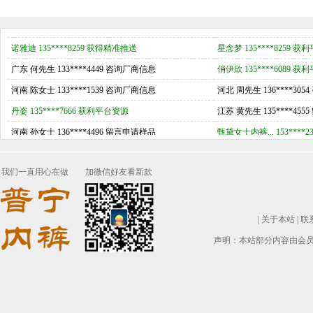
束腰塑形全棉裆三角裤头内裤E784
腰透气收腹提臀少女生三角
宠黛芬 134****3055 获得优质展示
岱姿蘭 134****5638 
诺雅迪 135****8259 获得精准推送
星念梦 135****8259 
广东 何先生 133****4449 咨询厂商信息
俏伊欣 135****6089 
河南 陈女士 133****1539 咨询厂商信息
河北 周先生 136****30
丹姿 135****7666 获利平台资源
江苏 黄先生 135****45
河南 孙女士 136****4496 留言申请样品
甄黛女士内裤... 153****
银盛丰 139****7736 获得精准推送
江苏 董先生 135****72
浩诚内裤 159****5466 获利平台资源
通爽内裤 135****1006
我们一直用心在做
加微信好友看新款
北京 梁先生 135****1536 留言申请样品
山东 吴女士 135****18
江苏 胡女士 135****8539 留言咨询产品
北京 黄先生 137****50
|
关于本站
|
联
顺和内裤 178****6880 获得优质展示
河南 曹女士 136****35
声明：本站部分内容由会
普宁东乐郎制... 134****2225 获得精准推送
广东澎辉实业... 135****
浙江 赵先生 135****9163 留言申请样品
普宁市宝邻制... 135****
河北 韩先生 137****4777 留言申请样品
浙江 刘女士 138****79
吉林 李先生 136****2782 留言咨询产品
瑷玞道男装内... 137****