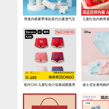
男童内裤夏季薄款莫代尔夏透气宝
儿童红色内裤男
宝夏天儿童四角裤3-12岁平角短裤
女童中大童12男
蕉内520C儿童红色计划基础图案男
迪士尼女童纯棉
童喜庆女大童内裤宝宝3件装礼盒
女宝宝全棉中童