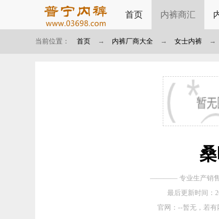
首页
内裤商汇
当前位置：
首页
→
内裤厂商大全
→
女士内裤
→
桑
———— 专业生产销
最后更新时间：2026-
官网：--暂无，若有