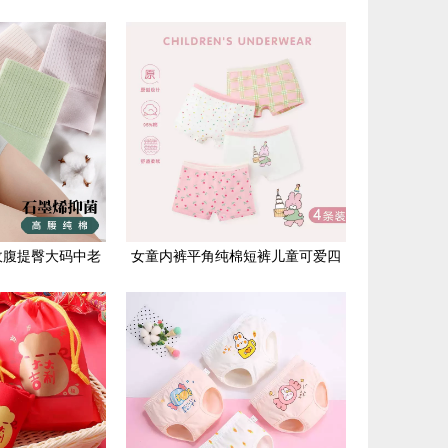
色男生四角裤包邮
臀提环丁字裤男镂空双丁裤透明
收腹提臀大码中老
女童内裤平角纯棉短裤儿童可爱四
士透气三角短裤头
角底裤女童宝宝小女孩不夹PP全棉