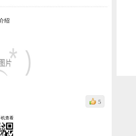
介绍
5
手机查看