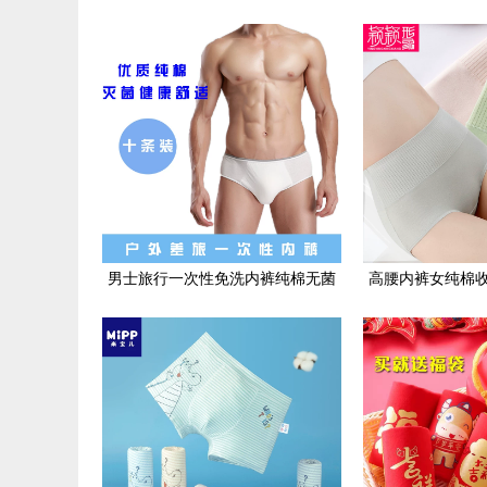
无痕短石墨烯抗菌透气纯棉四角ZP
尔棉U凸舒适纯
男士旅行一次性免洗内裤纯棉无菌
高腰内裤女纯棉
短裤出差汗蒸桑拿全棉三角裤10条
年抗菌全棉裆女