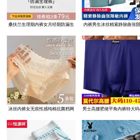
桑扶兰生理期内裤女月经期防漏生
内裤男生冰丝精索静脉曲张
理裤高腰收腹三角裤例假卫生裤
睾枪弹式分离大码平角四角
冰丝内裤女无痕性感纯棉抗菌档网
男士高腰肥佬平角内裤特大码4
纱夏季薄款日系中腰蕾丝少女短裤
胖子四角裤莫代尔加肥加大