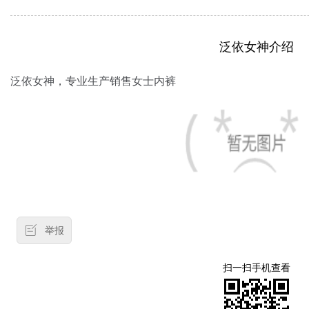
泛依女神介绍
泛依女神，专业生产销售女士内裤
举报
扫一扫手机查看