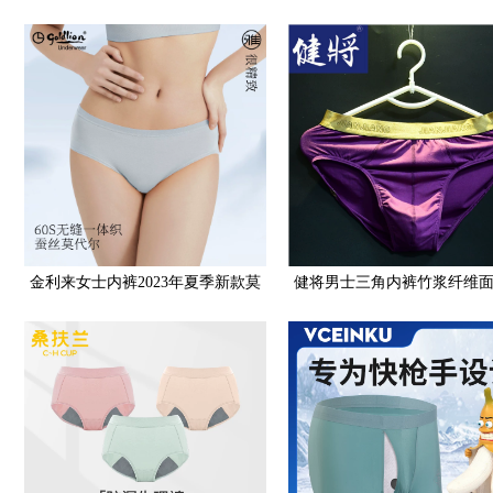
年男士内裤薄款大码无痕平角裤
腹中腰女生少女透气三角裤
金利来女士内裤2023年夏季新款莫
健将男士三角内裤竹浆纤维
代尔冰丝清凉无侧缝三角短裤女
腰宽边透气抗菌男裤头三角