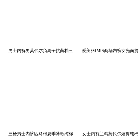
男士内裤男莫代尔负离子抗菌档三
爱美丽IMIS商场内裤女光面
角裤夏季薄款舒适透气性感短裤头
适包臀低腰平角裤IM23BD
三枪男士内裤匹马棉夏季薄款纯棉
女士内裤兰精莫代尔短裤纯