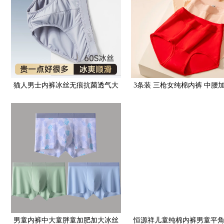
猫人男士内裤冰丝无痕抗菌透气大
3条装 三枪女纯棉内裤 中腰
码男生三角裤夏季薄款男短裤衩头
色女士三角裤全棉中老年402
男童内裤中大童胖童加肥加大冰丝
恒源祥儿童纯棉内裤男童平