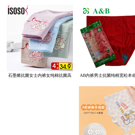
生女童生理裤AJ1223491
儿童平角裤中大童小童宝宝
石墨烯抗菌女士内裤女纯棉抗菌高
AB内裤男士抗菌纯棉宽松本
腰透气全棉三角短裤头
色短裤中高腰三角裤ab内裤男0