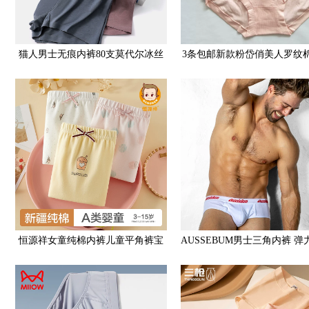
猫人男士无痕内裤80支莫代尔冰丝
3条包邮新款粉岱俏美人罗纹
感平角裤男式薄款透气四角裤夏季
腰柔软舒适吸湿透气女内裤38
恒源祥女童纯棉内裤儿童平角裤宝
AUSSEBUM男士三角内裤 弹
宝小女孩中大童不夹屁屁四角短裤
柔软立体U凸舒适性感螺纹Origi