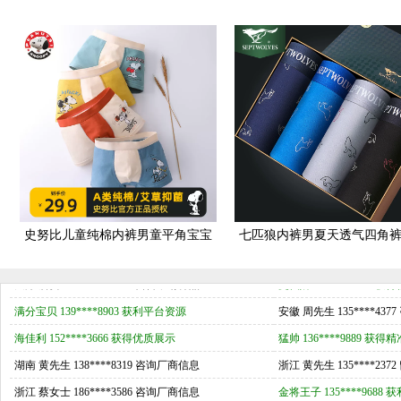
平角大码儿童四角短裤初中生15岁
宝宝小男孩中大童四角短裤
广东顶爽实业... 136****8534 获利平台资源
盛丰公爵 136****9889
陕西 徐先生 135****6025 留言咨询产品
江苏 张女士 138****11
河南 曹先生 133****4944 咨询厂商信息
上海 周女士 136****29
山东 马女士 135****8524 咨询厂商信息
山东 朱先生 135****72
贵姿娇 180****0238 获得精准推送
四川 刘先生 135****57
逗趣屋 139****8903 获利平台资源
豆丁王国 139****8903
史努比儿童纯棉内裤男童平角宝宝
七匹狼内裤男夏天透气四角
天津 唐女士 130****3392 留言申请样品
曼仙娇 134****9668 
男孩小童中大童全棉100%四角短裤
平角裤裤头夏季薄款透气裤
满分宝贝 139****8903 获利平台资源
安徽 周先生 135****43
海佳利 152****3666 获得优质展示
猛帅 136****9889 获得
湖南 黄先生 138****8319 咨询厂商信息
浙江 黄先生 135****23
浙江 蔡女士 186****3586 咨询厂商信息
金将王子 135****9688
温芯兰 150****2977 获利平台资源
河南 于先生 139****96