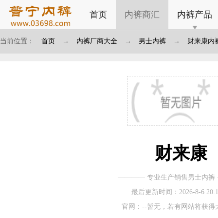
首页
内裤商汇
内裤产品
当前位置：
首页
→
内裤厂商大全
→
男士内裤
→
财来康内
财来康
———— 专业生产销售男士内裤
最后更新时间：2026-8-6 20:1
官网：--暂无，若有网站将获得大