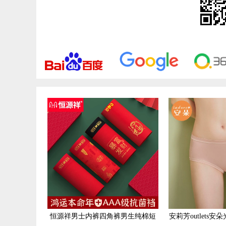
恒源祥男士内裤四角裤男生纯棉短
安莉芳outlets