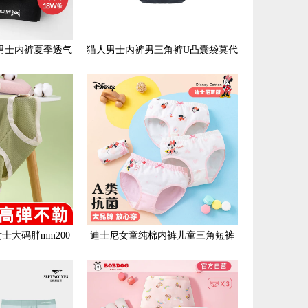
尔男士内裤夏季透气
猫人男士内裤男三角裤U凸囊袋莫代
无痕四角短裤衩
尔性感夏季青年抗菌低腰底裤衩
士大码胖mm200
迪士尼女童纯棉内裤儿童三角短裤
尔夏季薄款胖妹妹
女宝宝女孩全棉中童不夹屁屁底裤