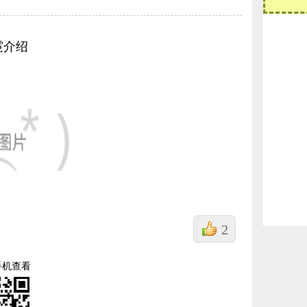
霓介绍
2
手机查看