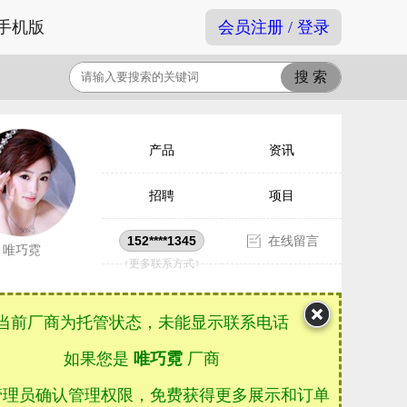
手机版
会员注册 / 登录
产品
资讯
招聘
项目
152****1345
在线留言
唯巧霓
↑更多联系方式↑
当前厂商为托管状态，未能显示联系电话
如果您是
唯巧霓
厂商
管理员确认管理权限，免费获得更多展示和订单