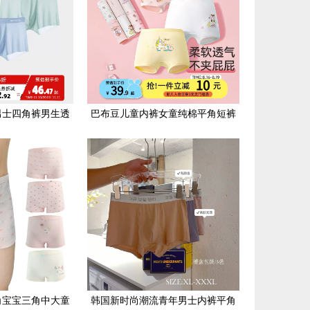
男士四角裤男生透
巴布豆儿童内裤女童纯棉平角短裤
男款内衣裤头裤衩
全棉四角裤女夏季薄款透气不夹PP
角宝宝三角中大童
韩国新时尚潮流青年男士内裤平角