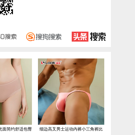
安朵光面简约舒适包臀
细边高叉男士运动内裤小三角裤比