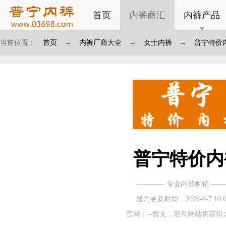
首页
内裤商汇
内裤产品
当前位置：
首页
→
内裤厂商大全
→
女士内裤
→
普宁特价
普宁特价内
———— 专业内裤购销 —
最后更新时间：2026-8-7 10:0
官网：--暂无，若有网站将获得大