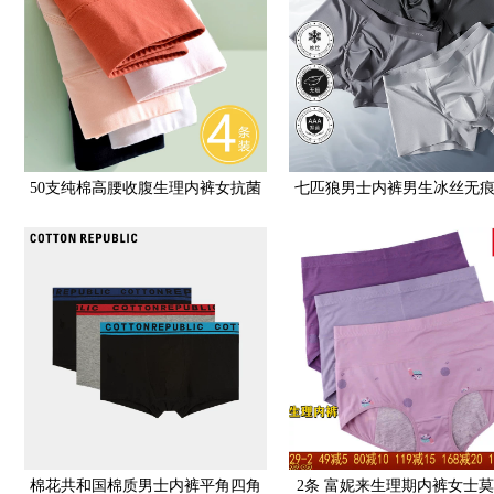
50支纯棉高腰收腹生理内裤女抗菌
七匹狼男士内裤男生冰丝无
月经期前后防漏大姨妈三角卫生裤
夏季薄款凉感莫代尔男式四
棉花共和国棉质男士内裤平角四角
2条 富妮来生理期内裤女士