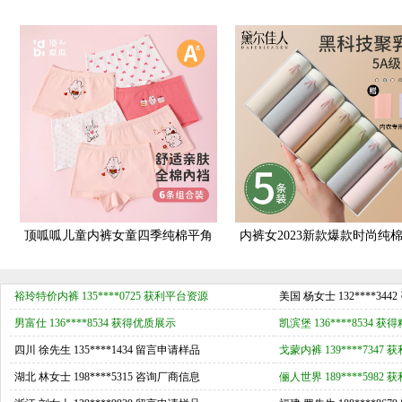
中腰青年学生U凸商务性感男内裤
中高腰大姨妈裤防侧漏日夜用3
巴米奴 198****7506 获利平台资源
天津 吴女士 134****46
莱曼戴丝 150****2977 获利平台资源
四川 张女士 132****88
浙江 胡女士 136****5845 留言咨询产品
旭金香 135****2340 
舒心雅琦 139****6799 获得优质展示
陕西 胡先生 185****15
四海库存 158****3700 获得精准推送
广东 林先生 139****32
越南 陈先生 136****8802 留言申请样品
四川 胡先生 134****63
顶呱呱儿童内裤女童四季纯棉平角
内裤女2023新款爆款时尚纯
陕西 吴女士 138****6687 留言申请样品
上海 何女士 136****49
三角卡通中大童小女孩短裤6条装
无痕中腰少女生秋冬季乳酸
裕玲特价内裤 135****0725 获利平台资源
美国 杨女士 132****34
男富仕 136****8534 获得优质展示
凯滨堡 136****8534 
四川 徐先生 135****1434 留言申请样品
戈蒙内裤 139****7347
湖北 林女士 198****5315 咨询厂商信息
俪人世界 189****5982
浙江 刘女士 139****9929 留言申请样品
福建 罗先生 188****86