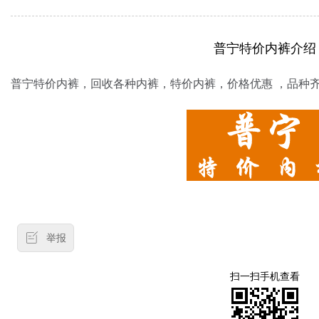
普宁特价内裤介绍
普宁特价内裤，回收各种内裤，特价内裤，价格优惠 ，品种
举报
扫一扫手机查看