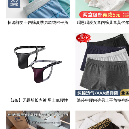
恒源祥男士内裤夏季男款纯棉平角
瑁恩瑁爱女童内裤儿童莫代
裤抗菌短裤抑菌裤衩儿透气裤头男
薄款平角裤中大童四角短裤
【2条】无畏船长内裤 男士低腰性
浪莎中腰内裤男士平角短裤
感仿皮紧身T裤U凸囊袋纯色丁字裤
气抗菌平角裤简约棉质男士