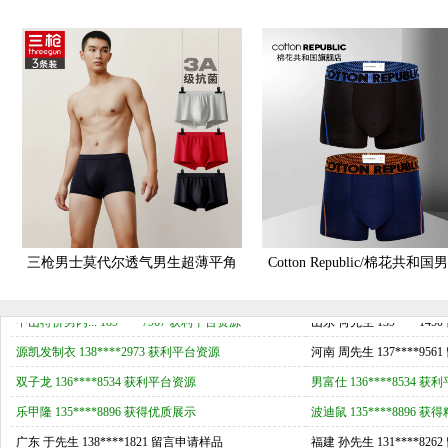
抗菌裆女士夏季薄款女生三角短裤
男士内裤冰丝卡通潮流平角
吉林 杨先生 188****9143 留言申请样品
芬兰 程女士 138****14
湖南 程女士 137****8503 咨询厂商信息
俏姿婷 133****1717 
四川 赵先生 189****1546 留言申请样品
舒心雅琦 139****6799
湖北 赵先生 133****5355 留言申请样品
福建 王女士 138****61
三枪男士莫代尔透气男生超薄平角
Cotton Republic/棉花共和
河南 黄先生 135****4658 留言咨询产品
同样美库存特... 134****
裤3A抗菌弹力男款内裤四角短裤
动平角内裤休闲速干裤
中山特价男内... 189****7967 获利平台资源
山东 何先生 139****14
源凯发制衣 138****2973 获利平台资源
河南 周先生 137****95
双子龙 136****8534 获利平台资源
男富仕 136****8534 
乐甲隆 135****8896 获得优质展示
波迪鼠 135****8896 
广东 于先生 138****1821 留言申请样品
福建 孙先生 131****82
福建 张女士 138****1702 咨询厂商信息
森士郎 134****6535 