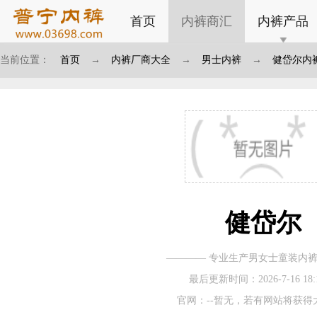
首页
内裤商汇
内裤产品
当前位置：
首页
→
内裤厂商大全
→
男士内裤
→
健岱尔内
健岱尔
———— 专业生产男女士童装内裤
最后更新时间：2026-7-16 18:1
官网：--暂无，若有网站将获得大