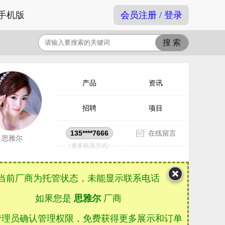
手机版
会员注册 / 登录
产品
资讯
招聘
项目
135****7666
在线留言
思雅尔
↑更多联系方式↑
当前厂商为托管状态，未能显示联系电话
如果您是
思雅尔
厂商
管理员确认管理权限，免费获得更多展示和订单