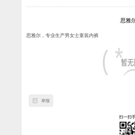
思雅
思雅尔，专业生产男女士童装内裤
举报
扫一扫