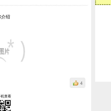
尔介绍
4
手机查看