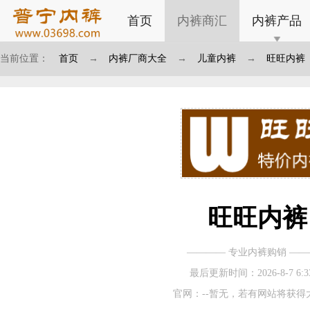
首页
内裤商汇
内裤产品
当前位置：
首页
→
内裤厂商大全
→
儿童内裤
→
旺旺内裤
旺旺内裤
———— 专业内裤购销 —
最后更新时间：2026-8-7 6:33
官网：--暂无，若有网站将获得大