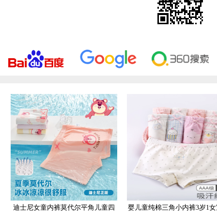
迪士尼女童内裤莫代尔平角儿童四
婴儿童纯棉三角小内裤3岁1女