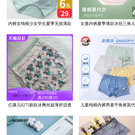
内裤女纯棉少女学生夏季无痕薄款
女童内裤夏季薄款冰丝三角
透气女士全棉抗菌低腰三角短裤头
痕宝宝不夹屁股莫代尔小女
亿康儿8275新款冰爽丝超薄舒适透
儿童纯棉内裤男童平角裤莫
气大版高腰高唐全包臀女内裤8488
孩小童中大童四角裤全棉短裤1