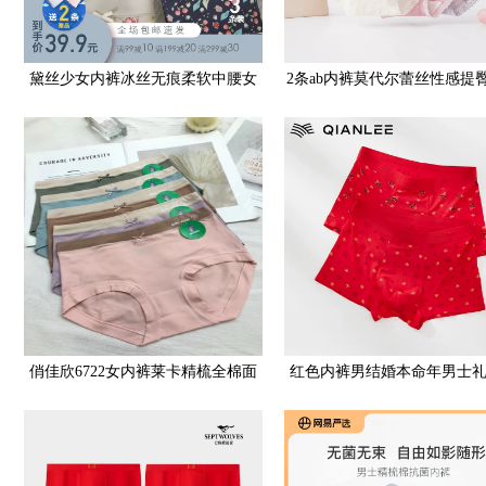
黛丝少女内裤冰丝无痕柔软中腰女
2条ab内裤莫代尔蕾丝性感提
士舒适夏季透气速干三角短裤女
角裤青年女士薄款中腰短裤D2
俏佳欣6722女内裤莱卡精梳全棉面
红色内裤男结婚本命年男士
料柔软细腻薰衣草精华养护底档
龙四角平角裤莫代尔抗菌透