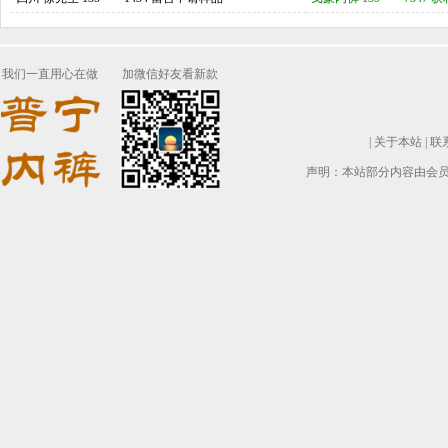
湖北 林女士 198****5315 咨询厂商信息
俪人世界 189****5982
浙江 刘女士 139****9929 留言申请样品
福建 罗先生 188****86
湖北 卢先生 135****7934 留言咨询产品
南兴隆特价内... 130****
我们一直用心在做
加微信好友看新款
山东 陈先生 134****8328 留言申请样品
缅甸 胡先生 135****13
切霸 135****9558 获得精准推送
天依丽 135****9558 
|
关于本站
|
联
湖南 马女士 135****8557 咨询厂商信息
湖南 朱先生 139****73
声明：本站部分内容由会
河南 宋先生 139****7404 留言申请样品
美而倩 133****9392 
山东 何先生 135****9518 咨询厂商信息
河北 陈先生 132****57
湖北 赵女士 134****1829 留言申请样品
健岱尔 135****7666 
菲妮慕舒 153****2308 获得精准推送
彩姿馨 153****2308 
广西 韩先生 136****6837 咨询厂商信息
集贤内裤 137****4388
河北 吴女士 182****3927 留言申请样品
湖南 谢先生 138****67
贵州 谢先生 139****2041 留言申请样品
利丽娇内裤 189****468
浙江 林先生 135****6655 留言咨询产品
日本 邓女士 135****97
亿鸣爽内裤 180****1510 获得精准推送
金兴内裤 153****5188