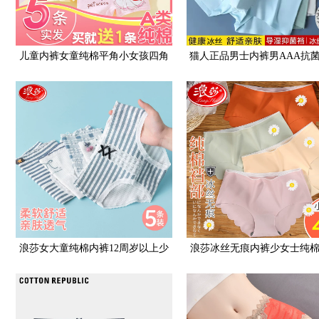
儿童内裤女童纯棉平角小女孩四角
猫人正品男士内裤男AAA抗
全棉夏季短裤中大童女宝宝不夹pp
平角大码舒适透气无痕四角
浪莎女大童纯棉内裤12周岁以上少
浪莎冰丝无痕内裤少女士纯
女三角内裤青春期中学生高腰短裤
菌石墨烯中腰日系透气可爱