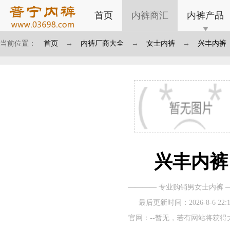
首页
内裤商汇
内裤产品
当前位置：
首页
→
内裤厂商大全
→
女士内裤
→
兴丰内裤
兴丰内裤
———— 专业购销男女士内裤 
最后更新时间：2026-8-6 22:1
官网：--暂无，若有网站将获得大