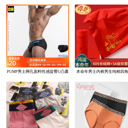
青少年男生四角短裤头透气大码潮
棉抑菌裆秋冬新款女生短裤
PUMP男士网孔面料性感提臀U凸囊
本命年男士内裤男生纯棉四
袋设计透气低腰运动青年三角内裤
大红色平角短裤衩属龙年结