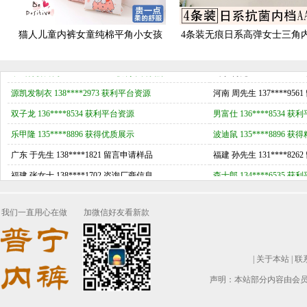
湖北 赵先生 133****5355 留言申请样品
福建 王女士 138****61
猫人儿童内裤女童纯棉平角小女孩
4条装无痕日系高弹女士三角
河南 黄先生 135****4658 留言咨询产品
同样美库存特... 134****
四角三角女宝宝全棉短裤不夹屁屁
菌纯棉内档石墨烯简约打
中山特价男内... 189****7967 获利平台资源
山东 何先生 139****14
源凯发制衣 138****2973 获利平台资源
河南 周先生 137****95
双子龙 136****8534 获利平台资源
男富仕 136****8534 
乐甲隆 135****8896 获得优质展示
波迪鼠 135****8896 
广东 于先生 138****1821 留言申请样品
福建 孙先生 131****82
福建 张女士 138****1702 咨询厂商信息
森士郎 134****6535 
龙盛内裤 153****5552 获利平台资源
黛依情 066****9222 
广东 林先生 133****4321 留言咨询产品
浙江 杨先生 136****53
我们一直用心在做
加微信好友看新款
一线特价内裤 180****2399 获得优质展示
切霸 135****9558 获得
河北 刘先生 135****7198 留言申请样品
湖南 谢女士 135****36
|
关于本站
|
联
星念梦 135****8259 获利平台资源
娇丽馨 181****1448 
声明：本站部分内容由会
河北 吴先生 136****7427 留言申请样品
美若欣 135****6089 
广东 刘女士 138****5084 留言申请样品
浙江 孙女士 139****22