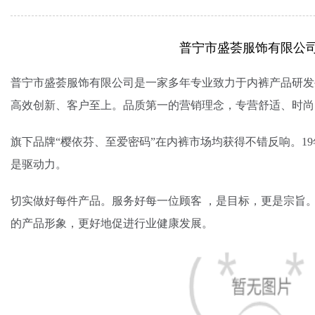
普宁市盛荟服饰有限公
普宁市盛荟服饰有限公司是一家多年专业致力于内裤产品研发
高效创新、客户至上。品质第一的营销理念，专营舒适、时尚
旗下品牌“樱依芬、至爱密码”在内裤市场均获得不错反响。1
是驱动力。
切实做好每件产品。服务好每一位顾客 ，是目标，更是宗旨
的产品形象，更好地促进行业健康发展。