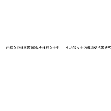
河南 郭先生 135****5085 留言申请样品
河南 李女士 188****63
满分宝贝 139****8903 获利平台资源
骄傲宝宝 139****8903
内裤女纯棉抗菌100%全棉裆女士中
七匹狼女士内裤纯棉抗菌透
海佳利 152****3666 获利平台资源
猛帅 136****9889 获利
腰透气甜美日系少女生三角短裤头
夏季薄款无痕全棉裆中腰少
舒雅茹 130****8877 获得优质展示
康名欣 137****2789 
鹰丹顿 135****9688 获得精准推送
金将王子 135****9688
福建 陈先生 137****7365 咨询厂商信息
喜菲婷 158****4252 
旭金香 135****2340 获利平台资源
印尼 赵先生 133****36
广东 赵先生 134****5154 留言申请样品
伊纳婷 150****2977 
煌诚内裤 186****4998 获得优质展示
广东 马女士 139****92
湖南 陈先生 135****2234 留言申请样品
环球库存特价... 156****