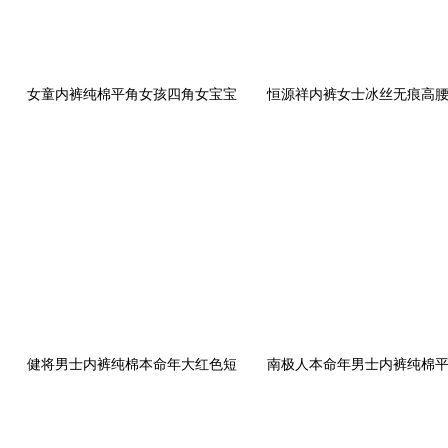
女童内裤纯棉平角女孩四角女宝宝
恒源祥内裤女士冰丝无痕高
中大童全棉短裤儿童裤衩不夹屁屁
提臀抗菌性感蕾丝短裤头夏
健将男士内裤纯棉本命年大红色短
南极人本命年男士内裤纯棉
裤结婚礼物兔年100%全棉三角裤衩
红色结婚四角裤属兔短裤兔