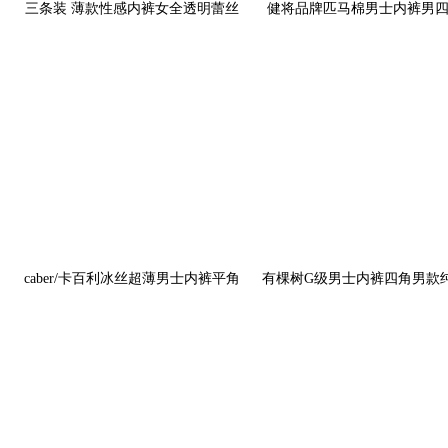
三条装 薄款性感内裤女全透明蕾丝
健将品牌匹马棉男士内裤男
边性感私密舒适网纱无痕三角裤
大码男生抗菌平角裤衩短裤
caber/卡百利冰丝超薄男士内裤平角
有棵树G级男士内裤四角男款
裤春夏冰凉透气中腰四角纯色
平角莫代尔星期裤男式短裤