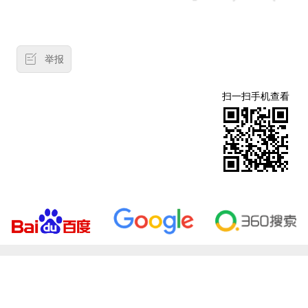
举报
扫一扫手机查看