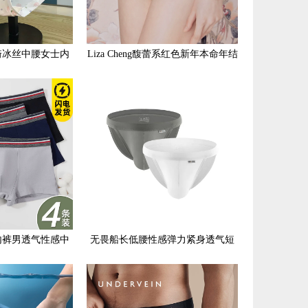
琦冰丝中腰女士内
Liza Cheng馥蕾系红色新年本命年结
印花速干裤三角裤
婚红内裤蕾丝三角内裤女L29821
内裤男透气性感中
无畏船长低腰性感弹力紧身透气短
运动大码四角短裤
裤 男士运动U凸囊袋高叉三角内裤