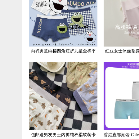
内裤男童纯棉四角短裤儿童全棉平
红豆女士冰丝塑
角裤小童宝宝100%男孩底裤不夹PP
收腹蕾丝性感夏
包邮送男友男士内裤纯棉柔软萌卡
香港直邮潮奢 Calvi