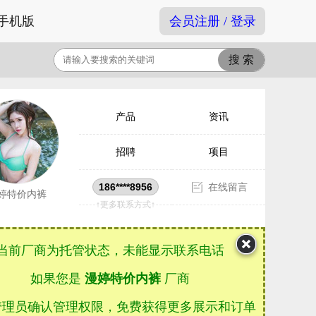
手机版
会员注册 / 登录
产品
资讯
招聘
项目
186****8956
在线留言
婷特价内裤
↑更多联系方式↑
当前厂商为托管状态，未能显示联系电话
如果您是
漫婷特价内裤
厂商
管理员确认管理权限，免费获得更多展示和订单