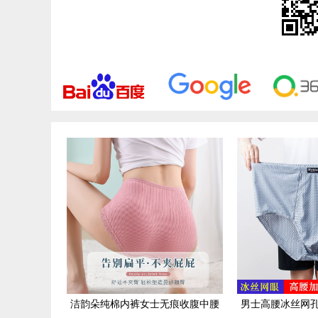
洁韵朵纯棉内裤女士无痕收腹中腰
男士高腰冰丝网