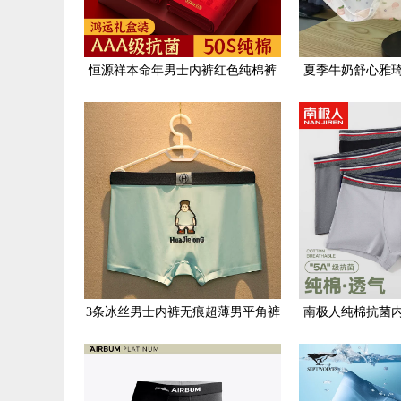
恒源祥本命年男士内裤红色纯棉裤
夏季牛奶舒心雅
衩四角男款裤头抗菌抑菌透气吸汗
裤轻薄透气水果
3条冰丝男士内裤无痕超薄男平角裤
南极人纯棉抗菌
一片式凉爽透气U囊袋四角短裤头
腰平角裤衩青年