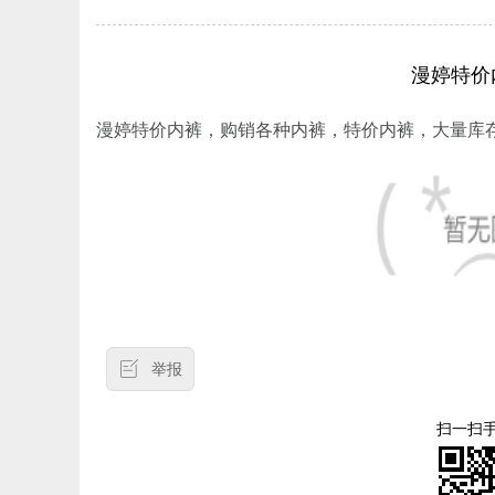
漫婷特价
漫婷特价内裤，购销各种内裤，特价内裤，大量库
举报
扫一扫