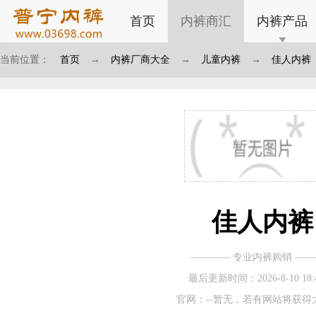
首页
内裤商汇
内裤产品
当前位置：
首页
→
内裤厂商大全
→
儿童内裤
→
佳人内裤
佳人内裤
———— 专业内裤购销 —
最后更新时间：2026-8-10 18:4
官网：--暂无，若有网站将获得大