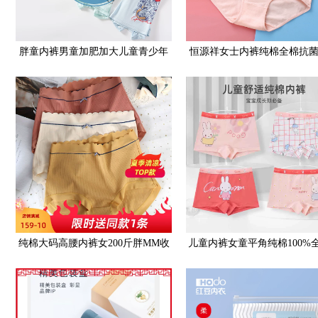
胖童内裤男童加肥加大儿童青少年
恒源祥女士内裤纯棉全棉抗
莫代尔男孩夏季薄款冰丝四角短裤
痕大码女式透气女生中腰三
纯棉大码高腰内裤女200斤胖MM收
儿童内裤女童平角纯棉100%
腹舒适桑蚕丝抗菌三角裤亲肤裸感
季中大童四角短裤宝宝女孩