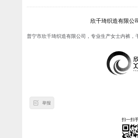
欣千琦织造有限公司（x
普宁市欣千琦织造有限公司，专业生产女士内裤，
举报
扫一扫