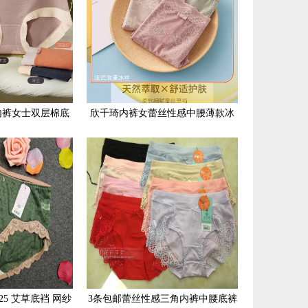
内裤女士双层棉底
欣千琦内裤女蕾丝性感中腰薄款冰
头大码无痕胖MM
丝速干无痕高腰女士三角裤夏季
25 艾草底裆 网纱
3条包邮蕾丝性感三角内裤中腰底裤