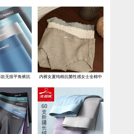
色彩 女士内裤
棉质提臀三角裤欣千琦1868
薄款无痕平角裤抗
内裤女夏纯棉抗菌性感女士全棉中
冰丝男生四角短裤
腰大码少女无痕透气舒适三角裤头