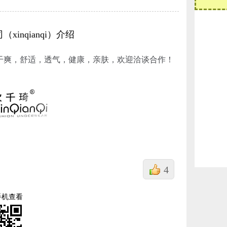
inqianqi）介绍
干爽，舒适，透气，健康，亲肤，欢迎洽谈合作！
4
手机查看