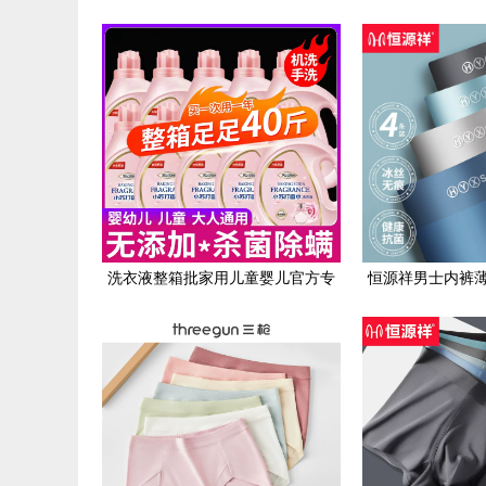
大码高弹力三角内裤女生 欣千琦
性感朦胧 绚丽
洗衣液整箱批家用儿童婴儿官方专
恒源祥男士内裤
用正品宝宝香水内裤小苏打旗舰店
菌棉质裆部夏季