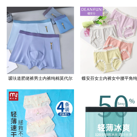
冰丝四角学生初高中大童平角短裤
菌清凉薄款透气男生平角短
瑷玞道肥佬裤男士内裤纯棉莫代尔
蝶安芬女士内裤女中腰平角
棉加肥加大平角裤舒适抑菌透气
菌裆性感时尚蕾丝边柔软舒