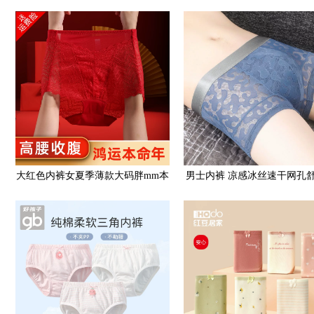
秋季薄款女式中高腰纯棉三角裤女
孩四角全棉中大童男宝宝底
大红色内裤女夏季薄款大码胖mm本
男士内裤 凉感冰丝速干网孔
命年200斤女士性感高腰收腹蕾丝
爽性感四角裤性蕾丝镂空平