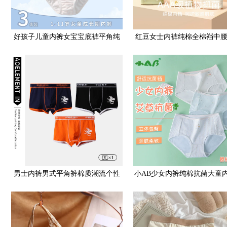
好孩子儿童内裤女宝宝底裤平角纯
红豆女士内裤纯棉全棉裆中
棉小女孩婴儿三角裤小童女童短裤
可爱女生抗菌少女春夏三角
男士内裤男式平角裤棉质潮流个性
小AB少女内裤纯棉抗菌大童
四角裤夏季短裤头薄款透气底裤衩
系小清新中高腰三角内裤纯