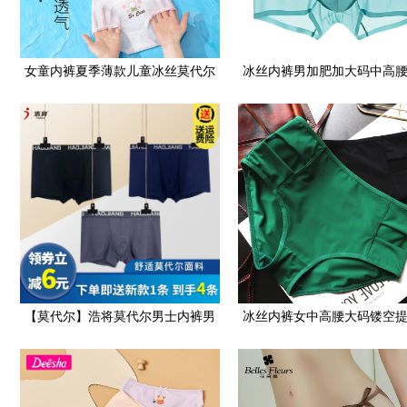
女童内裤夏季薄款儿童冰丝莫代尔
冰丝内裤男加肥加大码中高
大童三角小女孩宝宝小短裤不夹PP
无痕透气清爽抗菌运动男士
【莫代尔】浩将莫代尔男士内裤男
冰丝内裤女中高腰大码镂空
短裤简约纯色春夏3条装短裤衩
适性感女式日系三角裤高品