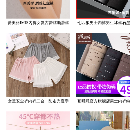
爱美丽IMIS内裤女复古蕾丝顺滑丝
七匹狼男士内裤男生冰丝石
绒红品低腰包臀平角裤IM23BAY1
菌导湿纯色2023新款莫代尔
女童安全裤内裤二合一防走光夏季
顶呱呱官方旗舰店男士内裤
薄四角白色儿童宽松保险打底短裤
角裤夏季薄款中腰透气平角
巴米奴 198****7506 获利平台资源
天津 吴女士 134****46
莱曼戴丝 150****2977 获利平台资源
四川 张女士 132****88
浙江 胡女士 136****5845 留言咨询产品
旭金香 135****2340 