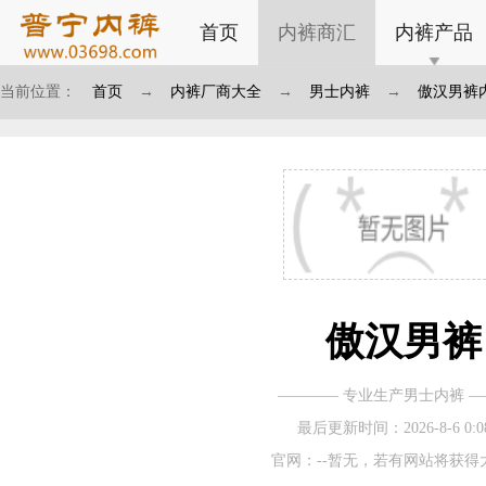
首页
内裤商汇
内裤产品
当前位置：
首页
→
内裤厂商大全
→
男士内裤
→
傲汉男裤
傲汉男裤
———— 专业生产男士内裤 
最后更新时间：2026-8-6 0:08
官网：--暂无，若有网站将获得大