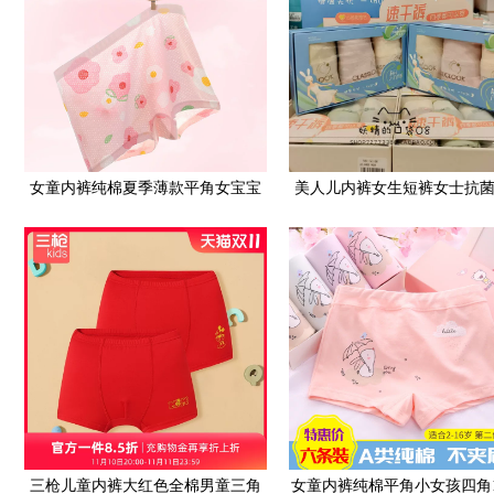
舒心雅琦 139****6799 获得优质展示
陕西 胡先生 185****15
四海库存 158****3700 获得精准推送
广东 林先生 139****32
越南 陈先生 136****8802 留言申请样品
四川 胡先生 134****63
陕西 吴女士 138****6687 留言申请样品
上海 何女士 136****49
裕玲特价内裤 135****0725 获利平台资源
美国 杨女士 132****34
女童内裤纯棉夏季薄款平角女宝宝
美人儿内裤女生短裤女士抗
男富仕 136****8534 获得优质展示
凯滨堡 136****8534 
婴儿小女孩儿童冰丝四角裤不夹pp
裆收腹夏薄款学生透气中腰
四川 徐先生 135****1434 留言申请样品
戈蒙内裤 139****7347
湖北 林女士 198****5315 咨询厂商信息
俪人世界 189****5982
浙江 刘女士 139****9929 留言申请样品
福建 罗先生 188****86
湖北 卢先生 135****7934 留言咨询产品
南兴隆特价内... 130****
山东 陈先生 134****8328 留言申请样品
缅甸 胡先生 135****13
切霸 135****9558 获得精准推送
天依丽 135****9558 
湖南 马女士 135****8557 咨询厂商信息
湖南 朱先生 139****73
河南 宋先生 139****7404 留言申请样品
美而倩 133****9392 
三枪儿童内裤大红色全棉男童三角
女童内裤纯棉平角小女孩四角
山东 何先生 135****9518 咨询厂商信息
河北 陈先生 132****57