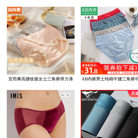
潮流个性运动阿罗裤睡裤家居裤头
生女童内裤中大童安全裤儿
宜而爽高腰收腹女士三角裤弹力薄
AB内裤男士纯棉中腰三角裤
款性感大码无缝加宽加大女内裤
爸爸全棉抗菌宽松透气短裤头E