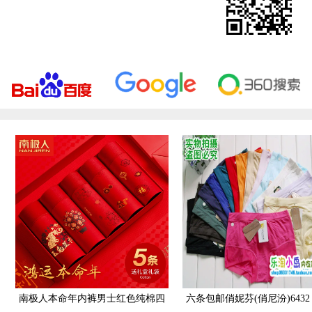
南极人本命年内裤男士红色纯棉四
六条包邮俏妮芬(俏尼汾)6432